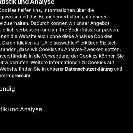
atistik und Analyse
Cookies helfen uns, Informationen über die
gsweise und das Besucherverhalten auf unserer
e zu erhalten. Dadurch können wir unser Angebot
uierlich verbessern und an Ihre Bedürfnisse anpassen.
nnen die Website auch ohne diese Analyse Cookies
 Durch Klicken auf „Alle auswählen“ erklären Sie sich
standen, dass wir Cookies zu Analyse-Zwecken setzen.
nverständnis in die Verwendung der Cookies können Sie
eit widerrufen. Weitere Informationen zu Cookies auf
 Website finden Sie in unserer
Datenschutzerklärung
und
 im
Impressum
.
endig
stik und Analyse