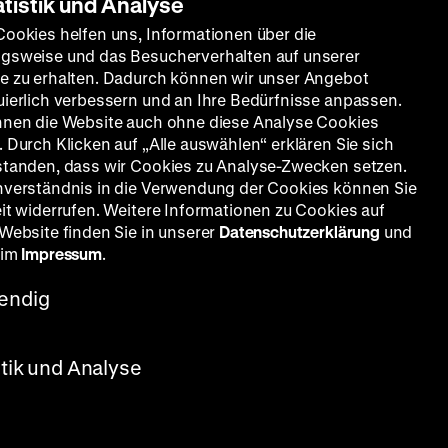
atistik und Analyse
Cookies helfen uns, Informationen über die
gsweise und das Besucherverhalten auf unserer
e zu erhalten. Dadurch können wir unser Angebot
uierlich verbessern und an Ihre Bedürfnisse anpassen.
nnen die Website auch ohne diese Analyse Cookies
 Durch Klicken auf „Alle auswählen“ erklären Sie sich
standen, dass wir Cookies zu Analyse-Zwecken setzen.
nverständnis in die Verwendung der Cookies können Sie
eit widerrufen. Weitere Informationen zu Cookies auf
 Website finden Sie in unserer
Datenschutzerklärung
und
 im
Impressum
.
endig
stik und Analyse