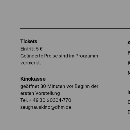
Tickets
Eintritt 5 €
Geänderte Preise sind im Programm
vermerkt.
Kinokasse
geöffnet 30 Minuten vor Beginn der
ersten Vorstellung
Tel. + 49 30 20304-770
zeughauskino@dhm.de
E