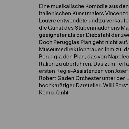
Eine musikalische Komödie aus den 
italienischen Kunstmalers Vincenzo 
Louvre entwendete und zu verkaufen
die Gunst des Stubenmädchens Math
geeigneter als der Diebstahl der zw
Doch Peruggias Plan geht nicht auf
Museumsdirektion trauen ihm zu, das
Peruggia den Plan, das von Napole
Italien zu überführen. Das zum Teil
ersten Regie-Assistenzen von Josef
Robert Gaden Orchester unter der Le
hochkarätiger Darsteller: Willi Fors
Kemp. (anh)