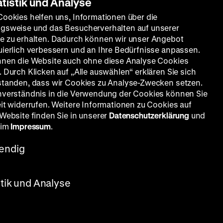
atistik und Analyse
Cookies helfen uns, Informationen über die
gsweise und das Besucherverhalten auf unserer
e zu erhalten. Dadurch können wir unser Angebot
uierlich verbessern und an Ihre Bedürfnisse anpassen.
nnen die Website auch ohne diese Analyse Cookies
 Durch Klicken auf „Alle auswählen“ erklären Sie sich
standen, dass wir Cookies zu Analyse-Zwecken setzen.
nverständnis in die Verwendung der Cookies können Sie
eit widerrufen. Weitere Informationen zu Cookies auf
 Website finden Sie in unserer
Datenschutzerklärung
und
 im
Impressum
.
endig
e von Molo, Willi Forst, Gustaf
stik und Analyse