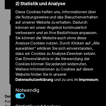
2) Statistik und Analyse
Diese Cookies helfen uns, Informationen über
die Nutzungsweise und das Besucherverhalten
Der Unüberwindliche
auf unserer Website zu erhalten. Dadurch
können wir unser Angebot kontinuierlich
verbessern und an Ihre Bedürfnisse anpassen.
Sie können die Website auch ohne diese
Analyse Cookies nutzen. Durch Klicken auf „Alle
auswählen“ erklären Sie sich einverstanden,
dass wir Cookies zu Analyse-Zwecken setzen.
Das Einverständnis in die Verwendung der
Cookies können Sie jederzeit widerrufen.
Weitere Informationen zu Cookies auf dieser
Website finden Sie in unserer
Datenschutzerklärung
und zu uns im
Impressum
.
Notwendig
Der Unüberwindliche
D 1928, R/B: Max Obal,
Künstlerische Oberleitung: Rudolf Walther-Fein, K: