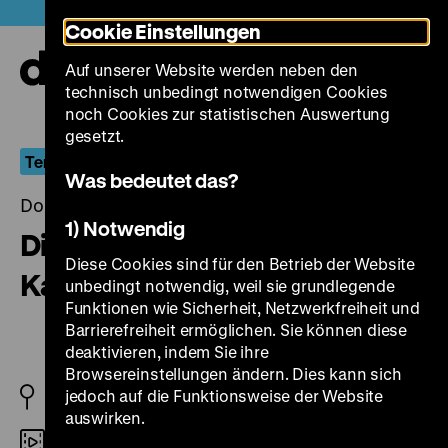
Direkt
Heute +
Cookie Einstellungen
zum
Seiteninhalt
Auf unserer Website werden neben den
springen
Navi
technisch unbedingt notwendigen Cookies
auf-
und
noch Cookies zur statistischen Auswertung
zuk
gesetzt.
Terrorismus im Westen
Was bedeutet das?
Donnerstag, 08. April 2004, 18.15 Uhr
1) Notwendig
Die verlorene Ehre der
Diese Cookies sind für den Betrieb der Website
Katharina Blum
unbedingt notwendig, weil sie grundlegende
Funktionen wie Sicherheit, Netzwerkfreiheit und
Barrierefreiheit ermöglichen. Sie können diese
deaktivieren, indem Sie ihre
Browsereinstellungen ändern. Dies kann sich
jedoch auf die Funktionsweise der Website
BRD 1975
auswirken.
35mm