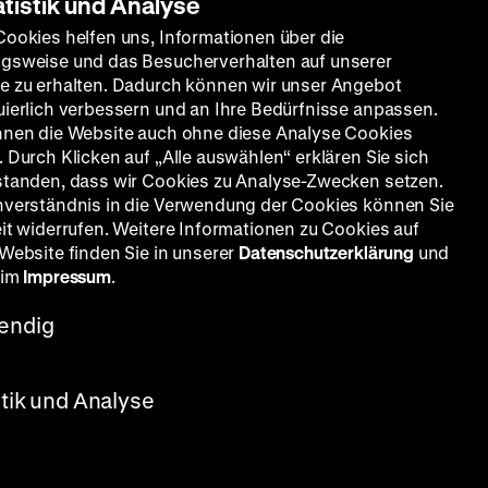
atistik und Analyse
n
Cookies helfen uns, Informationen über die
gsweise und das Besucherverhalten auf unserer
e zu erhalten. Dadurch können wir unser Angebot
uierlich verbessern und an Ihre Bedürfnisse anpassen.
nnen die Website auch ohne diese Analyse Cookies
 Durch Klicken auf „Alle auswählen“ erklären Sie sich
standen, dass wir Cookies zu Analyse-Zwecken setzen.
nverständnis in die Verwendung der Cookies können Sie
eit widerrufen. Weitere Informationen zu Cookies auf
 Website finden Sie in unserer
Datenschutzerklärung
und
 im
Impressum
.
endig
stik und Analyse
ebhard, K: Bert Meister, Klaus König,