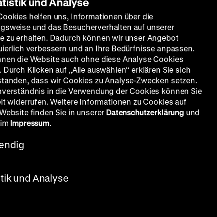
atistik und Analyse
Cookies helfen uns, Informationen über die
gsweise und das Besucherverhalten auf unserer
e zu erhalten. Dadurch können wir unser Angebot
uierlich verbessern und an Ihre Bedürfnisse anpassen.
nnen die Website auch ohne diese Analyse Cookies
 Durch Klicken auf „Alle auswählen“ erklären Sie sich
standen, dass wir Cookies zu Analyse-Zwecken setzen.
nverständnis in die Verwendung der Cookies können Sie
eit widerrufen. Weitere Informationen zu Cookies auf
 Website finden Sie in unserer
Datenschutzerklärung
und
 im
Impressum
.
endig
stik und Analyse