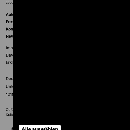
zeughauskino@dhm.de
Autor*innen
Presse
Kontakt
Newsletter
Impressum
Datenschutz
Erklärung digitale Barrierefreiheit
Deutsches Historisches Museum
Unter den Linden 2
10117 Berlin
Gefördert mit Mitteln des Beauftragten der Bundesregierung für
Kultur und Medien
Alle auswählen