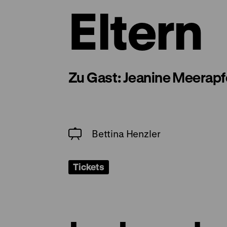
Eltern
Zu Gast: Jeanine Meerapf
Bettina Henzler
Tickets