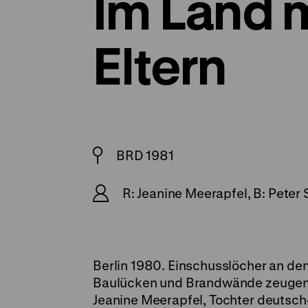
Im Land 
Eltern
BRD 1981
R: Jeanine Meerapfel, B: Peter 
Berlin 1980. Einschusslöcher an de
Baulücken und Brandwände zeugen 
Jeanine Meerapfel, Tochter deutsch