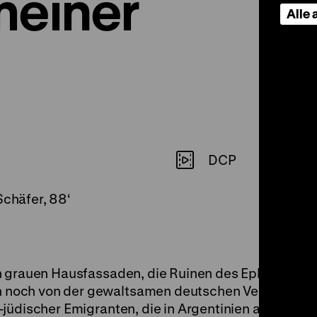
meiner
Alle
DCP
Schäfer, 88‘
n grauen Hausfassaden, die Ruinen des Ephraim-Pal
noch von der gewaltsamen deutschen Vergangenhe
-jüdischer Emigranten, die in Argentinien aufwuchs