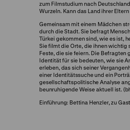
zum Filmstudium nach Deutschland ‚
Wurzeln. Kann das Land ihrer Eltern
Gemeinsam mit einem Mädchen strei
durch die Stadt. Sie befragt Mensche
Türkei gekommen sind, wie es ist, 
Sie filmt die Orte, die ihnen wicht
Feste, die sie feiern. Die Befragte
Identität für sie bedeuten, wie sie
erleben, das sich seiner Vergangenh
einer Identitätssuche und ein Portr
gesellschaftspolitische Analyse an
beunruhigende Weise aktuell ist. (b
Einführung: Bettina Henzler, zu Gas