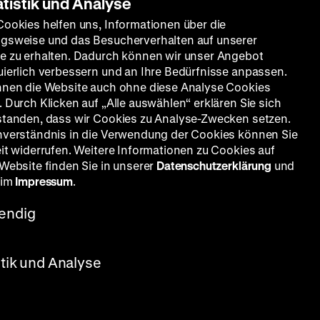
atistik und Analyse
Cookies helfen uns, Informationen über die
gsweise und das Besucherverhalten auf unserer
e zu erhalten. Dadurch können wir unser Angebot
uierlich verbessern und an Ihre Bedürfnisse anpassen.
nnen die Website auch ohne diese Analyse Cookies
 Durch Klicken auf „Alle auswählen“ erklären Sie sich
standen, dass wir Cookies zu Analyse-Zwecken setzen.
nverständnis in die Verwendung der Cookies können Sie
eit widerrufen. Weitere Informationen zu Cookies auf
 Website finden Sie in unserer
Datenschutzerklärung
und
 im
Impressum
.
endig
stik und Analyse