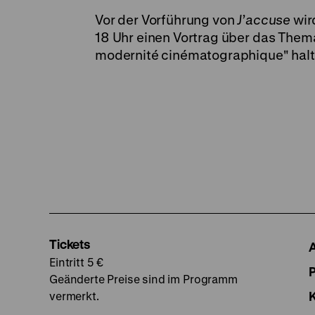
Vor der Vorführung von
J’accuse
wir
18 Uhr einen Vortrag über das Them
modernité cinématographique" halten 
Tickets
Eintritt 5 €
Geänderte Preise sind im Programm
vermerkt.