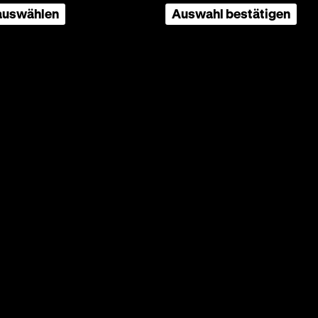
 auswählen
Auswahl bestätigen
rissen
hmerz
. Voller
r malt
 der
irken,
es
n
tische
n
inos.