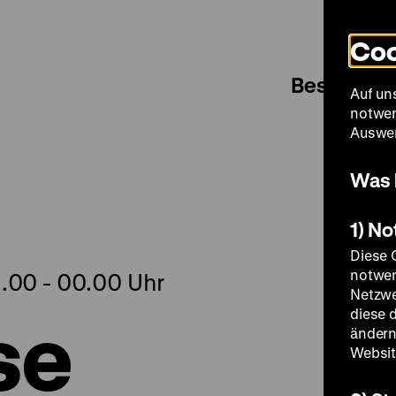
Coo
Besuch
Auf un
notwen
Auswer
Was 
1) N
Diese 
notwen
9.00 - 00.00 Uhr
Netzwe
se
diese 
ändern
Websit