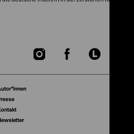
Zu
Zu
Zu
unserer
unserer
unser
Instagram
Facebook
Lette
Autor*innen
Seite
Seite
Seite
Presse
Kontakt
Newsletter