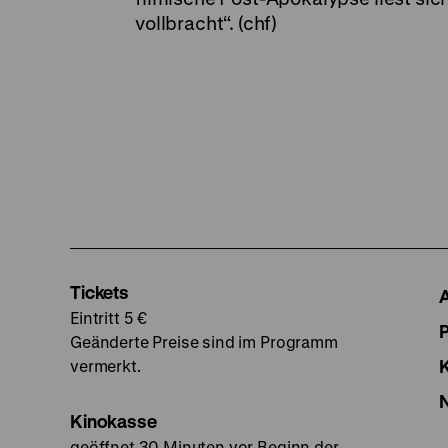
vollbracht“. (chf)
Tickets
Eintritt 5 €
Geänderte Preise sind im Programm
vermerkt.
Kinokasse
geöffnet 30 Minuten vor Beginn der