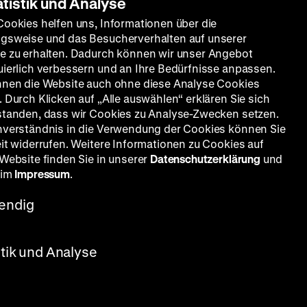
atistik und Analyse
Cookies helfen uns, Informationen über die
gsweise und das Besucherverhalten auf unserer
e zu erhalten. Dadurch können wir unser Angebot
uierlich verbessern und an Ihre Bedürfnisse anpassen.
nnen die Website auch ohne diese Analyse Cookies
 Durch Klicken auf „Alle auswählen“ erklären Sie sich
standen, dass wir Cookies zu Analyse-Zwecken setzen.
nverständnis in die Verwendung der Cookies können Sie
eit widerrufen. Weitere Informationen zu Cookies auf
 Website finden Sie in unserer
Datenschutzerklärung
und
 im
Impressum
.
endig
OmeU
stik und Analyse
Beta Ponicanová, Magda Seidlerová,