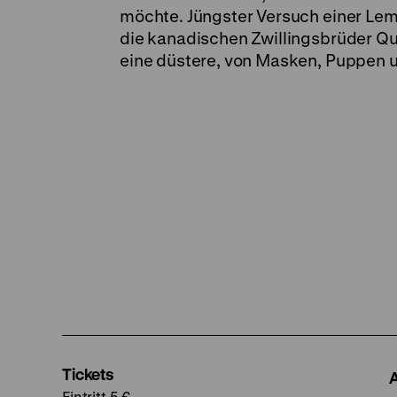
möchte. Jüngster Versuch einer Lem
die kanadischen Zwillingsbrüder Qua
eine düstere, von Masken, Puppen 
Tickets
Eintritt 5 €