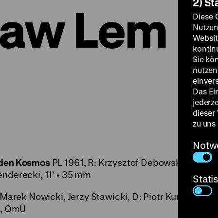
2) St
law Lem
Diese 
Nutzun
Websit
kontin
Sie kö
nutzen.
einver
Das Ei
jederz
dieser
zu uns
Notw
n den Kosmos
PL 1961, R: Krzysztof Debowski, B: Sta
enderecki, 11’ • 35 mm
Stati
 Marek Nowicki, Jerzy Stawicki, D: Piotr Kurowski, J
mm, OmU