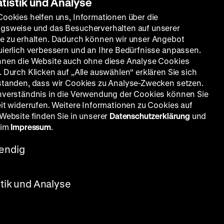
atistik und Analyse
Cookies helfen uns, Informationen über die
gsweise und das Besucherverhalten auf unserer
e zu erhalten. Dadurch können wir unser Angebot
uierlich verbessern und an Ihre Bedürfnisse anpassen.
nnen die Website auch ohne diese Analyse Cookies
 Durch Klicken auf „Alle auswählen“ erklären Sie sich
standen, dass wir Cookies zu Analyse-Zwecken setzen.
nverständnis in die Verwendung der Cookies können Sie
eit widerrufen. Weitere Informationen zu Cookies auf
 Website finden Sie in unserer
Datenschutzerklärung
und
 im
Impressum
.
endig
nislaw
stik und Analyse
ózef