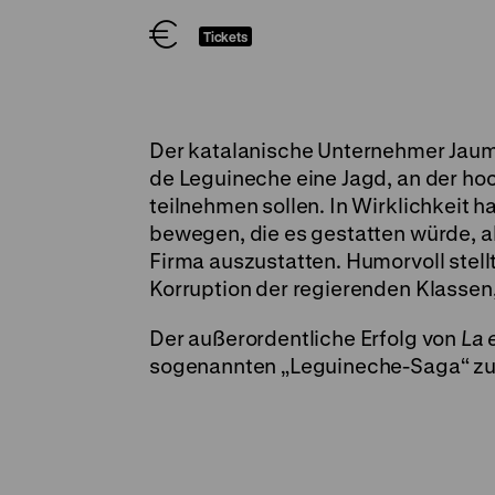
Tickets
Der katalanische Unternehmer Jaume
de Leguineche eine Jagd, an der ho
teilnehmen sollen. In Wirklichkeit h
bewegen, die es gestatten würde, a
Firma auszustatten. Humorvoll stell
Korruption der regierenden Klassen,
Der außerordentliche Erfolg von
La 
sogenannten „Leguineche-Saga“ zu e