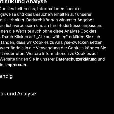
atistik und Analyse
Cookies helfen uns, Informationen über die
gsweise und das Besucherverhalten auf unserer
e zu erhalten. Dadurch können wir unser Angebot
uierlich verbessern und an Ihre Bedürfnisse anpassen.
nnen die Website auch ohne diese Analyse Cookies
 Durch Klicken auf „Alle auswählen“ erklären Sie sich
standen, dass wir Cookies zu Analyse-Zwecken setzen.
nverständnis in die Verwendung der Cookies können Sie
eit widerrufen. Weitere Informationen zu Cookies auf
 Website finden Sie in unserer
Datenschutzerklärung
und
 im
Impressum
.
endig
OmU
stik und Analyse
D: Luis Escobar, José Luis López