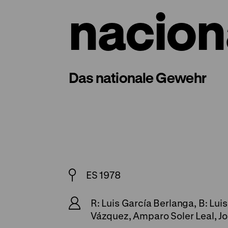
nacion
Das nationale Gewehr
ES 1978
R: Luis García Berlanga, B: Lui
Vázquez, Amparo Soler Leal, Jo