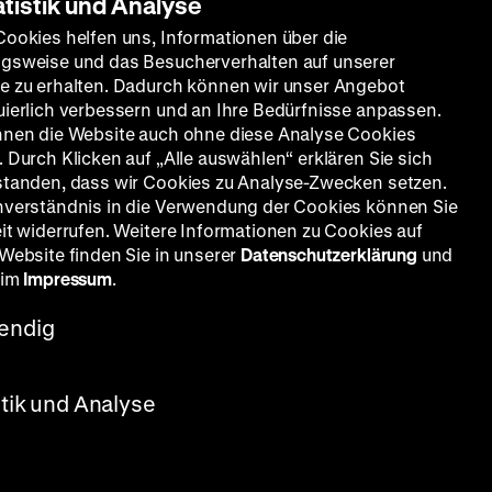
atistik und Analyse
Cookies helfen uns, Informationen über die
gsweise und das Besucherverhalten auf unserer
e zu erhalten. Dadurch können wir unser Angebot
uierlich verbessern und an Ihre Bedürfnisse anpassen.
nnen die Website auch ohne diese Analyse Cookies
 Durch Klicken auf „Alle auswählen“ erklären Sie sich
standen, dass wir Cookies zu Analyse-Zwecken setzen.
nverständnis in die Verwendung der Cookies können Sie
eit widerrufen. Weitere Informationen zu Cookies auf
 Website finden Sie in unserer
Datenschutzerklärung
und
 im
Impressum
.
endig
stik und Analyse