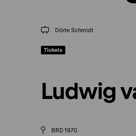
Dörte Schmidt
Tickets
Ludwig v
BRD 1970