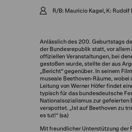
R/B: Mauricio Kagel, K: Rudolf 
Anlässlich des 200. Geburtstags de
der Bundesrepublik statt, vor alle
offiziellen Veranstaltungen, bei d
gestoßen wurde, stellte der aus A
„Bericht“ gegenüber. In seinem Fil
museale Beethoven-Räume, wobei d
Leitung von Werner Höfer findet ei
typisch für das bundesdeutsche Fer
Nationalsozialismus zur gefeierten 
verspottet. „Ist auf Beethoven zu t
es tut!“ (sa)
Mit freundlicher Unterstützung der 