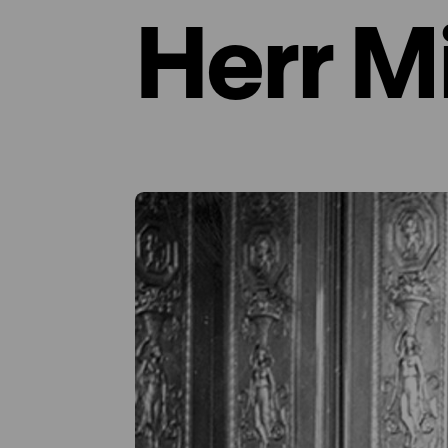
Herr M