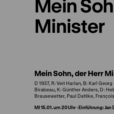
Mein Sohn
Minister
Mein Sohn, der Herr Mi
D 1937, R: Veit Harlan, B: Karl Ge
Birabeau, K: Günther Anders, D: Hel
Brausewetter, Paul Dahlke, François
MI 15.01. um 20 Uhr
·
Einführung: Jan