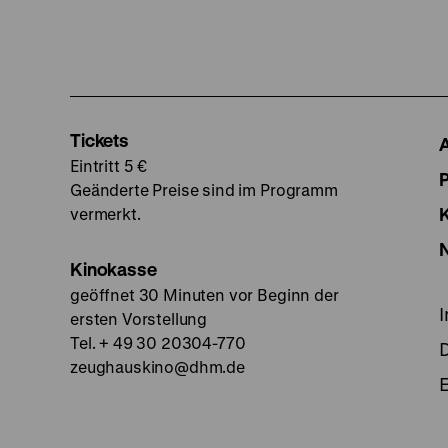
Tickets
Eintritt 5 €
Geänderte Preise sind im Programm
vermerkt.
Kinokasse
geöffnet 30 Minuten vor Beginn der
ersten Vorstellung
Tel. + 49 30 20304-770
zeughauskino@dhm.de
E