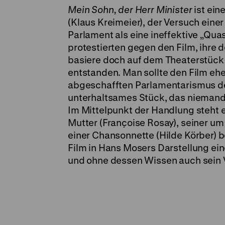
Mein Sohn, der Herr Minister
ist ein
(Klaus Kreimeier), der Versuch einer 
Parlament als eine ineffektive „Qua
protestierten gegen den Film, ihre
basiere doch auf dem Theaterstück 
entstanden. Man sollte den Film ehe
abgeschafften Parlamentarismus de
unterhaltsames Stück, das niemanden
Im Mittelpunkt der Handlung steht e
Mutter (Françoise Rosay), seiner um
einer Chansonnette (Hilde Körber) 
Film in Hans Mosers Darstellung ein
und ohne dessen Wissen auch sein Va