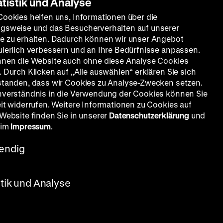
atistik und Analyse
Cookies helfen uns, Informationen über die
gsweise und das Besucherverhalten auf unserer
e zu erhalten. Dadurch können wir unser Angebot
uierlich verbessern und an Ihre Bedürfnisse anpassen.
nnen die Website auch ohne diese Analyse Cookies
 Durch Klicken auf „Alle auswählen“ erklären Sie sich
standen, dass wir Cookies zu Analyse-Zwecken setzen.
nverständnis in die Verwendung der Cookies können Sie
eit widerrufen. Weitere Informationen zu Cookies auf
 Website finden Sie in unserer
Datenschutzerklärung
und
 im
Impressum
.
endig
stik und Analyse