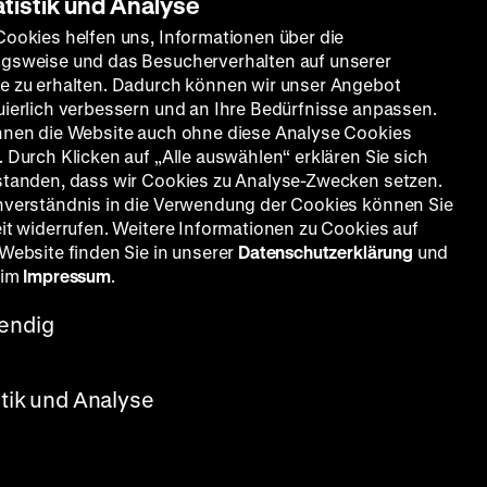
atistik und Analyse
Cookies helfen uns, Informationen über die
gsweise und das Besucherverhalten auf unserer
e zu erhalten. Dadurch können wir unser Angebot
uierlich verbessern und an Ihre Bedürfnisse anpassen.
nnen die Website auch ohne diese Analyse Cookies
 Durch Klicken auf „Alle auswählen“ erklären Sie sich
standen, dass wir Cookies zu Analyse-Zwecken setzen.
nverständnis in die Verwendung der Cookies können Sie
eit widerrufen. Weitere Informationen zu Cookies auf
 Website finden Sie in unserer
Datenschutzerklärung
und
 im
Impressum
.
endig
ut
stik und Analyse
nther
ko
ein