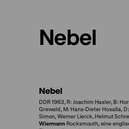
Nebel
Nebel
DDR 1963, R: Joachim Hasler, B: Hor
Grewald, M: Hans-Dieter Hosalla, D
Simon, Werner Lierck, Helmut Schrei
Wiermann
Rocksmouth, eine englisc