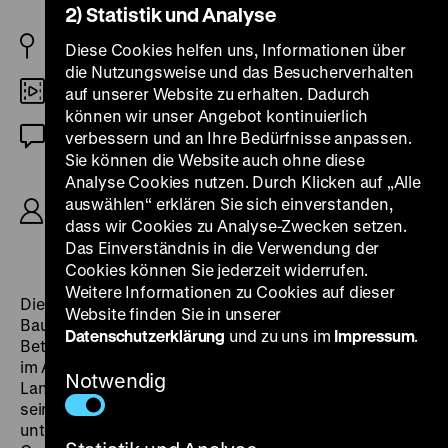
2) Statistik und Analyse
CH 1981/2008
Diese Cookies helfen uns, Informationen über
die Nutzungsweise und das Besucherverhalten
DCP
auf unserer Website zu erhalten. Dadurch
können wir unser Angebot kontinuierlich
OmU
verbessern und an Ihre Bedürfnisse anpassen.
Sie können die Website auch ohne diese
R/B: Christian Schocher, K: Clemens
Analyse Cookies nutzen. Durch Klicken auf „Alle
Klopfenstein, M: Scharlatan Quintett, D: Willy
auswählen“ erklären Sie sich einverstanden,
Ziegler, Barbara Bischoff, Max Ramp, Jürgen
dass wir Cookies zu Analyse-Zwecken setzen.
Zöller, Marianne Huber, Heinz Lüdi, 142’
Das Einverständnis in die Verwendung der
Cookies können Sie jederzeit widerrufen.
Weitere Informationen zu Cookies auf dieser
Die Schweiz in einem Dämmerzustand, Straßen,
Website finden Sie in unserer
Baustellen, Wohnviertel, Raststätten und überall
Datenschutzerklärung
und zu uns im
Impressum
.
Beton: Der Handelsvertreter Krieger (Willy Ziegler) reist
im Auftrag der Kosmetikfirma Blue Eyes durch das
Notwendig
Land und versucht in Kaufhäusern und Frisörläden
seine Produkte zu verkaufen. Unterwegs trifft er ganz
unterschiedliche Menschen und kommt mit ihnen ins