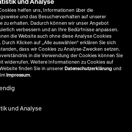
atistik und Analyse
Cookies helfen uns, Informationen über die
gsweise und das Besucherverhalten auf unserer
e zu erhalten. Dadurch können wir unser Angebot
uierlich verbessern und an Ihre Bedürfnisse anpassen.
nnen die Website auch ohne diese Analyse Cookies
 Durch Klicken auf „Alle auswählen“ erklären Sie sich
standen, dass wir Cookies zu Analyse-Zwecken setzen.
nverständnis in die Verwendung der Cookies können Sie
eit widerrufen. Weitere Informationen zu Cookies auf
 Website finden Sie in unserer
Datenschutzerklärung
und
 im
Impressum
.
endig
stik und Analyse