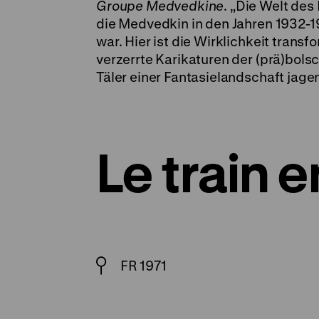
Groupe Medvedkine
. „Die Welt des
die Medvedkin in den Jahren 1932-
war. Hier ist die Wirklichkeit trans
verzerrte Karikaturen der (prä)bol
Täler einer Fantasielandschaft jage
Le train 
FR 1971