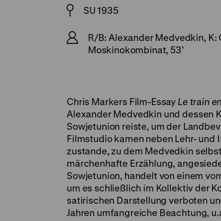
SU 1935
R/B: Alexander Medvedkin, K: G
Moskinokombinat, 53’
Chris Markers Film-Essay
Le train 
Alexander Medvedkin und dessen Kin
Sowjetunion reiste, um der Landbevö
Filmstudio kamen neben Lehr- und 
zustande, zu dem Medvedkin selbst
märchenhafte Erzählung, angesiedel
Sowjetunion, handelt von einem vom
um es schließlich im Kollektiv der 
satirischen Darstellung verboten un
Jahren umfangreiche Beachtung, u.a