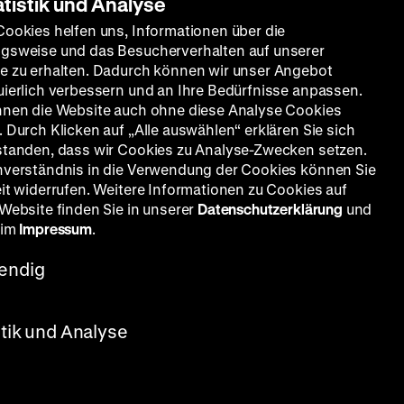
atistik und Analyse
Cookies helfen uns, Informationen über die
gsweise und das Besucherverhalten auf unserer
e zu erhalten. Dadurch können wir unser Angebot
uierlich verbessern und an Ihre Bedürfnisse anpassen.
nnen die Website auch ohne diese Analyse Cookies
 Durch Klicken auf „Alle auswählen“ erklären Sie sich
standen, dass wir Cookies zu Analyse-Zwecken setzen.
nverständnis in die Verwendung der Cookies können Sie
eit widerrufen. Weitere Informationen zu Cookies auf
 Website finden Sie in unserer
Datenschutzerklärung
und
 im
Impressum
.
endig
stik und Analyse