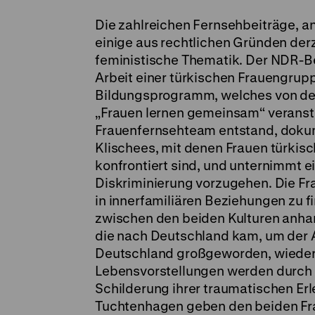
Die zahlreichen Fernsehbeiträge, a
einige aus rechtlichen Gründen derz
feministische Thematik. Der NDR-B
Arbeit einer türkischen Frauengrup
Bildungsprogramm, welches von der 
„Frauen lernen gemeinsam“ veranstal
Frauenfernsehteam entstand, dokum
Klischees, mit denen Frauen türki
konfrontiert sind, und unternimmt 
Diskriminierung vorzugehen. Die Fr
in innerfamiliären Beziehungen zu fi
zwischen den beiden Kulturen anhan
die nach Deutschland kam, um der Ar
Deutschland großgeworden, wiederu
Lebensvorstellungen werden durch 
Schilderung ihrer traumatischen Er
Tuchtenhagen geben den beiden Fra