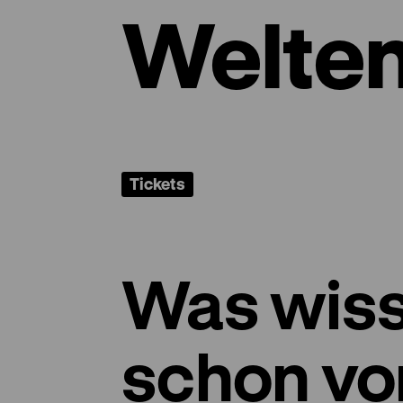
Welte
Tickets
Was wiss
schon vo