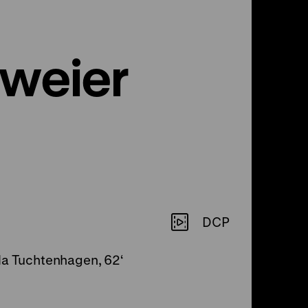
zweier
DCP
la Tuchtenhagen, 62‘