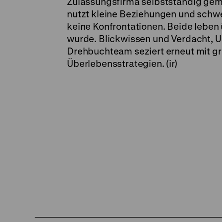
Zulassungsfirma selbstständig gem
nutzt kleine Beziehungen und schwe
keine Konfrontationen. Beide leben
wurde. Blickwissen und Verdacht, U
Drehbuchteam seziert erneut mit g
Überlebensstrategien. (ir)