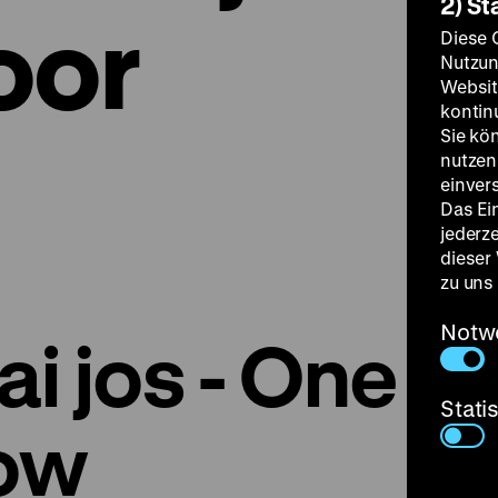
2) St
oor
Diese 
Nutzun
Websit
kontin
Sie kö
nutzen.
einver
Das Ei
jederz
dieser
zu uns
Notw
ai jos - One
Stati
low