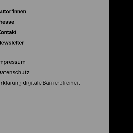
Instagram
Facebook
Lette
Autor*innen
Seite
Seite
Seite
Presse
Kontakt
Newsletter
Impressum
Datenschutz
rklärung digitale Barrierefreiheit