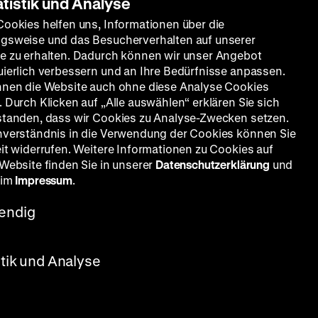
atistik und Analyse
Cookies helfen uns, Informationen über die
gsweise und das Besucherverhalten auf unserer
e zu erhalten. Dadurch können wir unser Angebot
uierlich verbessern und an Ihre Bedürfnisse anpassen.
nnen die Website auch ohne diese Analyse Cookies
 Durch Klicken auf „Alle auswählen“ erklären Sie sich
standen, dass wir Cookies zu Analyse-Zwecken setzen.
nverständnis in die Verwendung der Cookies können Sie
eit widerrufen. Weitere Informationen zu Cookies auf
 Website finden Sie in unserer
Datenschutzerklärung
und
 im
Impressum
.
endig
stik und Analyse