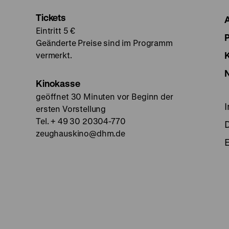
Tickets
Eintritt 5 €
Geänderte Preise sind im Programm
vermerkt.
Kinokasse
geöffnet 30 Minuten vor Beginn der
ersten Vorstellung
Tel. + 49 30 20304-770
zeughauskino@dhm.de
E