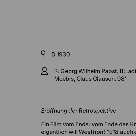
D 1930
R: Georg Wilhelm Pabst, B:Ladi
Moebis, Claus Clausen, 98’
Eröffnung der Retrospektive
Ein Film vom Ende: vom Ende des Kr
eigentlich will
Westfront 1918
auch e