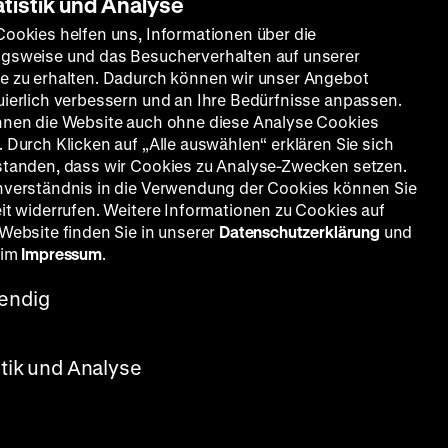
atistik und Analyse
Cookies helfen uns, Informationen über die
gsweise und das Besucherverhalten auf unserer
e zu erhalten. Dadurch können wir unser Angebot
uierlich verbessern und an Ihre Bedürfnisse anpassen.
nnen die Website auch ohne diese Analyse Cookies
 Durch Klicken auf „Alle auswählen“ erklären Sie sich
standen, dass wir Cookies zu Analyse-Zwecken setzen.
nverständnis in die Verwendung der Cookies können Sie
eit widerrufen. Weitere Informationen zu Cookies auf
 Website finden Sie in unserer
Datenschutzerklärung
und
, Gustav Diessl, Hans-Joachim
 im
Impressum
.
endig
stik und Analyse
 und ein