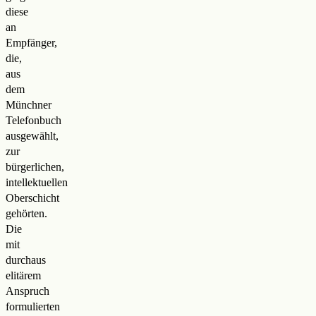
diese
an
Empfänger,
die,
aus
dem
Münchner
Telefonbuch
ausgewählt,
zur
bürgerlichen,
intellektuellen
Oberschicht
gehörten.
Die
mit
durchaus
elitärem
Anspruch
formulierten