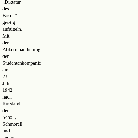
„Diktatur
des
Bösen“
geistig
aufrütteln.
Mit
der
Abkommandierung
der
Studentenkompanie
am
23.
Juli
1942
nach
Russland,
der
Scholl,
Schmorell
und
andere