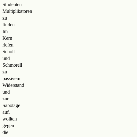
Studenten
Multiplikatoren
zu
finden.
Im
Kern
riefen
Scholl
und
Schmorell
zu
passivem
Widerstand
und
zur
Sabotage
auf,
wollten
gegen
die