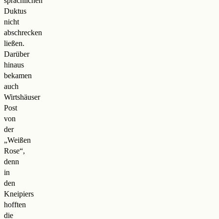
sprachlichen
Duktus
nicht
abschrecken
ließen.
Darüber
hinaus
bekamen
auch
Wirtshäuser
Post
von
der
„Weißen
Rose“,
denn
in
den
Kneipiers
hofften
die