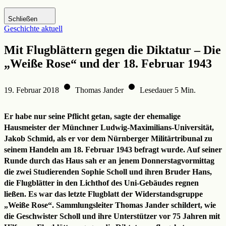
Zur DHM-Website
Schließen
Geschichte aktuell
Mit Flugblättern gegen die Diktatur – Die
„Weiße Rose“ und der 18. Februar 1943
19. Februar 2018
Thomas Jander
Lesedauer 5 Min.
Er habe nur seine Pflicht getan, sagte der ehemalige
Hausmeister der Münchner Ludwig-Maximilians-Universität,
Jakob Schmid, als er vor dem Nürnberger Militärtribunal zu
seinem Handeln am 18. Februar 1943 befragt wurde. Auf seiner
Runde durch das Haus sah er an jenem Donnerstagvormittag
die zwei Studierenden Sophie Scholl und ihren Bruder Hans,
die Flugblätter in den Lichthof des Uni-Gebäudes regnen
ließen. Es war das letzte Flugblatt der Widerstandsgruppe
„Weiße Rose“. Sammlungsleiter Thomas Jander schildert, wie
die Geschwister Scholl und ihre Unterstützer vor 75 Jahren mit