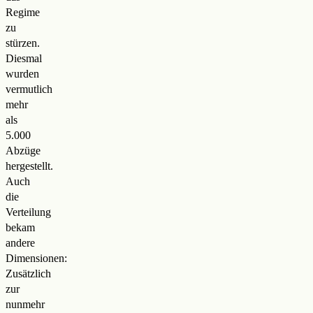
Regime
zu
stürzen.
Diesmal
wurden
vermutlich
mehr
als
5.000
Abzüge
hergestellt.
Auch
die
Verteilung
bekam
andere
Dimensionen:
Zusätzlich
zur
nunmehr