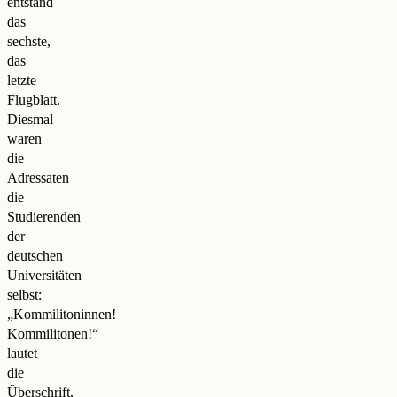
entstand
das
sechste,
das
letzte
Flugblatt.
Diesmal
waren
die
Adressaten
die
Studierenden
der
deutschen
Universitäten
selbst:
„Kommilitoninnen!
Kommilitonen!“
lautet
die
Überschrift,