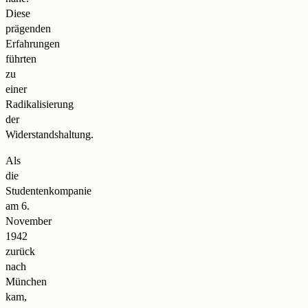
Diese
prägenden
Erfahrungen
führten
zu
einer
Radikalisierung
der
Widerstandshaltung.
Als
die
Studentenkompanie
am 6.
November
1942
zurück
nach
München
kam,