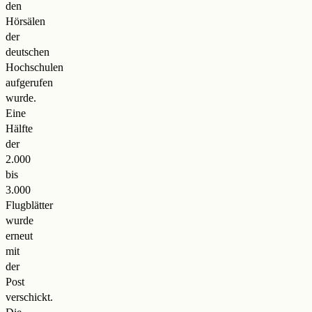
den
Hörsälen
der
deutschen
Hochschulen
aufgerufen
wurde.
Eine
Hälfte
der
2.000
bis
3.000
Flugblätter
wurde
erneut
mit
der
Post
verschickt.