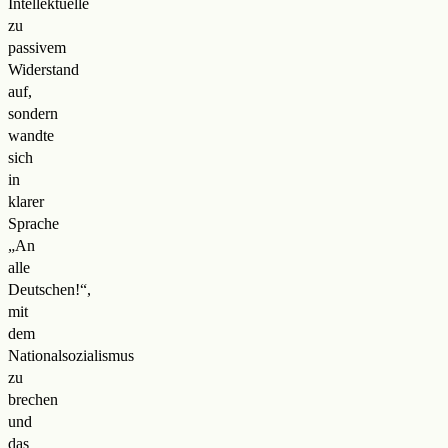
Intellektuelle
zu
passivem
Widerstand
auf,
sondern
wandte
sich
in
klarer
Sprache
„An
alle
Deutschen!“,
mit
dem
Nationalsozialismus
zu
brechen
und
das