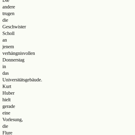
Die
andere
trugen
die
Geschwister
Scholl
an
jenem
verhängnisvollen
Donnerstag
in
das
Universitätsgebäude.
Kurt
Huber
hielt
gerade
eine
Vorlesung,
die
Flure