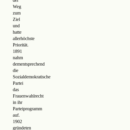
der
Weg
zum
Ziel
und
hatte
allerhöchste
Priorität.
1891
nahm
dementsprechend
die
Sozialdemokratische
Partei
das
Frauenwahlrecht
in ihr
Parteiprogramm
auf.
1902
gründeten