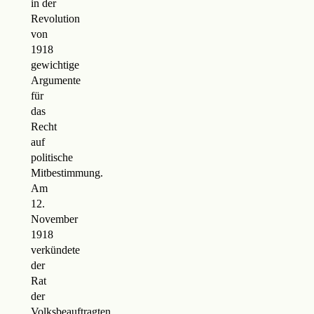
in der
Revolution
von
1918
gewichtige
Argumente
für
das
Recht
auf
politische
Mitbestimmung.
Am
12.
November
1918
verkündete
der
Rat
der
Volksbeauftragten