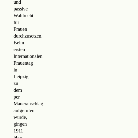
und
passive
Wahlrecht
für
Frauen
durchzusetzen.
Beim
ersten
Internationalen
Frauentag
in
Leipzig,
zu
dem
per
Maueranschlag
aufgerufen
wurde,
gingen
1911
über