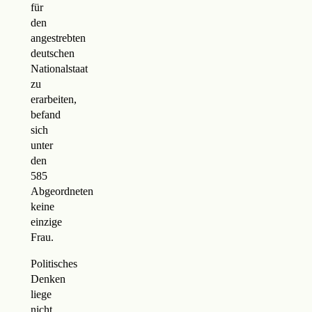
für
den
angestrebten
deutschen
Nationalstaat
zu
erarbeiten,
befand
sich
unter
den
585
Abgeordneten
keine
einzige
Frau.
Politisches
Denken
liege
nicht