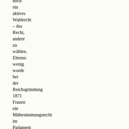
noch
ein
aktives
Wahlrecht
– das
Recht,
andere
zu
wählen.
Ebenso
wenig
wurde
bei
der
Reichsgründung
1871
Frauen
ein
Mitbestimmungsrecht
im
Parlament