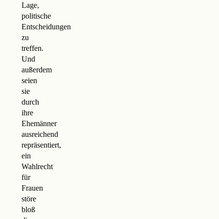
Lage,
politische
Entscheidungen
zu
treffen.
Und
außerdem
seien
sie
durch
ihre
Ehemänner
ausreichend
repräsentiert,
ein
Wahlrecht
für
Frauen
störe
bloß