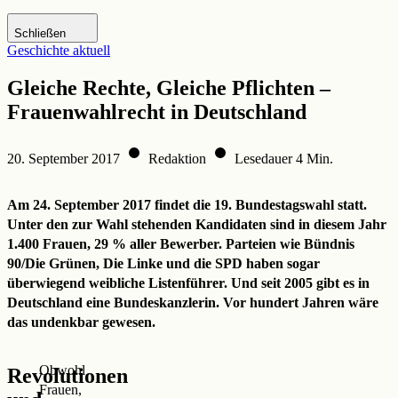
Zur DHM-Website
Schließen
Geschichte aktuell
Gleiche Rechte, Gleiche Pflichten –
Frauenwahlrecht in Deutschland
20. September 2017
Redaktion
Lesedauer 4 Min.
Am 24. September 2017 findet die 19. Bundestagswahl statt.
Unter den zur Wahl stehenden Kandidaten sind in diesem Jahr
1.400 Frauen, 29 % aller Bewerber. Parteien wie Bündnis
90/Die Grünen, Die Linke und die SPD haben sogar
überwiegend weibliche Listenführer. Und seit 2005 gibt es in
Deutschland eine Bundeskanzlerin. Vor hundert Jahren wäre
das undenkbar gewesen.
Obwohl
Revolutionen
Frauen,