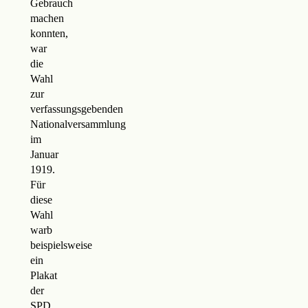
Gebrauch
machen
konnten,
war
die
Wahl
zur
verfassungsgebenden
Nationalversammlung
im
Januar
1919.
Für
diese
Wahl
warb
beispielsweise
ein
Plakat
der
SPD.