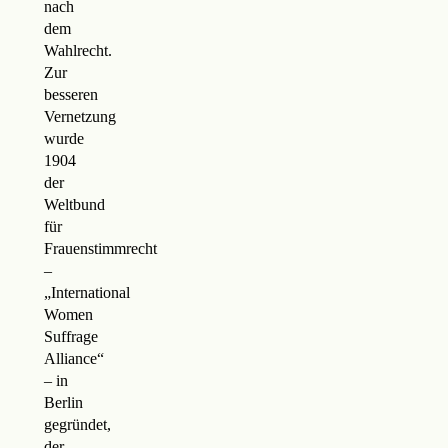
nach
dem
Wahlrecht.
Zur
besseren
Vernetzung
wurde
1904
der
Weltbund
für
Frauenstimmrecht
–
„International
Women
Suffrage
Alliance“
– in
Berlin
gegründet,
der