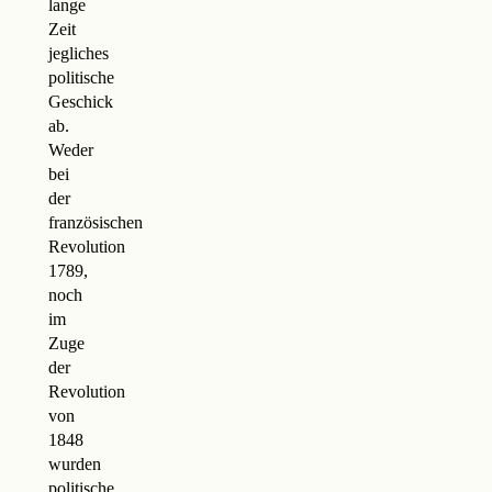
lange
Zeit
jegliches
politische
Geschick
ab.
Weder
bei
der
französischen
Revolution
1789,
noch
im
Zuge
der
Revolution
von
1848
wurden
politische