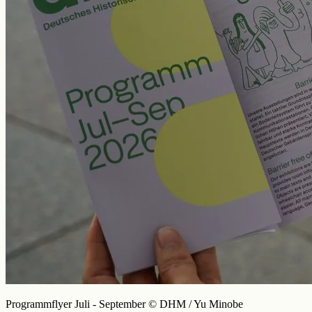
Programmflyer Juli - September © DHM / Yu Minobe