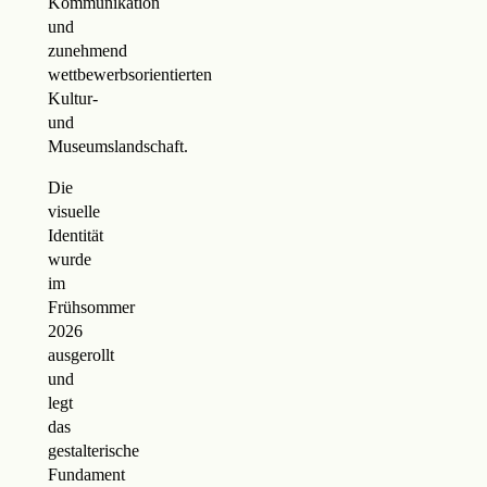
Kommunikation
und
zunehmend
wettbewerbsorientierten
Kultur-
und
Museumslandschaft.
Die
visuelle
Identität
wurde
im
Frühsommer
2026
ausgerollt
und
legt
das
gestalterische
Fundament