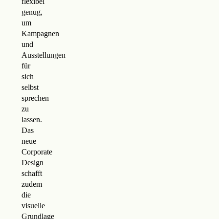
flexibel
genug,
um
Kampagnen
und
Ausstellungen
für
sich
selbst
sprechen
zu
lassen.
Das
neue
Corporate
Design
schafft
zudem
die
visuelle
Grundlage