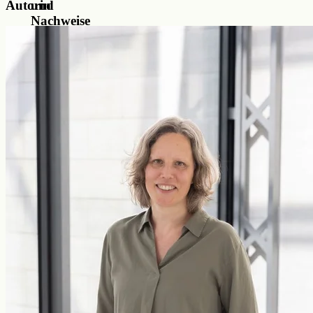
Autorin
und
Nachweise