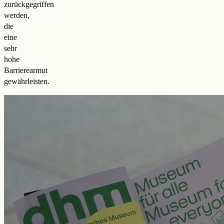
zurückgegriffen
werden,
die
eine
sehr
hohe
Barrierearmut
gewährleisten.