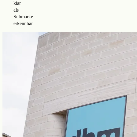
klar
als
Submarke
erkennbar.