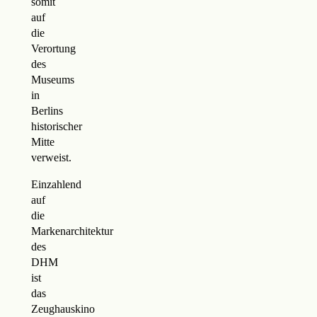
somit
auf
die
Verortung
des
Museums
in
Berlins
historischer
Mitte
verweist.
Einzahlend
auf
die
Markenarchitektur
des
DHM
ist
das
Zeughauskino