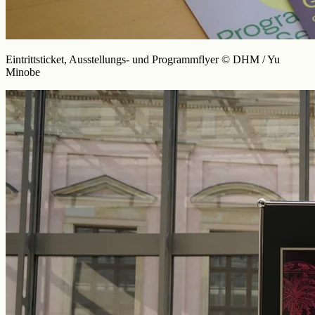
Eintrittsticket, Ausstellungs- und Programmflyer © DHM / Yu
Minobe