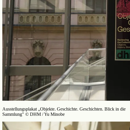
Ausstellungsplakat „Objekte. Geschichte. Geschichten. Blick in die
Sammlung" © DHM / Yu Minobe