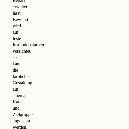
Bedarf
erweitern
lässt.
Bewusst
wird
auf
feste
Institutionsfarben
verzichtet,
so
kann
die
farbliche
Gestaltung
auf
Thema,
Kanal
und
Zielgruppe
angepasst
werden.