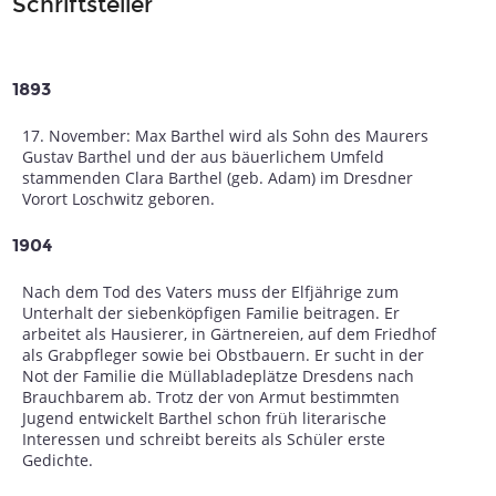
Schriftsteller
1893
17. November: Max Barthel wird als Sohn des Maurers
Gustav Barthel und der aus bäuerlichem Umfeld
stammenden Clara Barthel (geb. Adam) im Dresdner
Vorort Loschwitz geboren.
1904
Nach dem Tod des Vaters muss der Elfjährige zum
Unterhalt der siebenköpfigen Familie beitragen. Er
arbeitet als Hausierer, in Gärtnereien, auf dem Friedhof
als Grabpfleger sowie bei Obstbauern. Er sucht in der
Not der Familie die Müllabladeplätze Dresdens nach
Brauchbarem ab. Trotz der von Armut bestimmten
Jugend entwickelt Barthel schon früh literarische
Interessen und schreibt bereits als Schüler erste
Gedichte.