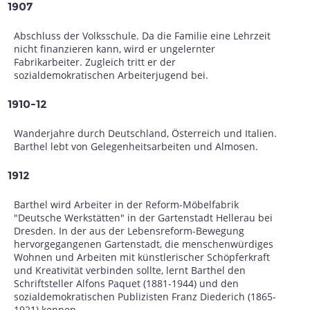
1907
Abschluss der Volksschule. Da die Familie eine Lehrzeit
nicht finanzieren kann, wird er ungelernter
Fabrikarbeiter. Zugleich tritt er der
sozialdemokratischen Arbeiterjugend bei.
1910-12
Wanderjahre durch Deutschland, Österreich und Italien.
Barthel lebt von Gelegenheitsarbeiten und Almosen.
1912
Barthel wird Arbeiter in der Reform-Möbelfabrik
"Deutsche Werkstätten" in der Gartenstadt Hellerau bei
Dresden. In der aus der Lebensreform-Bewegung
hervorgegangenen Gartenstadt, die menschenwürdiges
Wohnen und Arbeiten mit künstlerischer Schöpferkraft
und Kreativität verbinden sollte, lernt Barthel den
Schriftsteller Alfons Paquet (1881-1944) und den
sozialdemokratischen Publizisten Franz Diederich (1865-
1921) kennen.