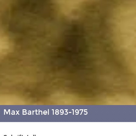
Max Barthel 1893-1975