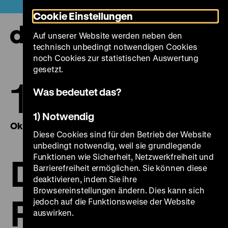
Direkt
Heute +
Cookie Einstellungen
zum
Seiteninhalt
Auf unserer Website werden neben den
springen
Navi
technisch unbedingt notwendigen Cookies
auf-
und
noch Cookies zur statistischen Auswertung
zuk
gesetzt.
11.
18.
Was bedeutet das?
1) Notwendig
Oktober 2024
November 2024
Diese Cookies sind für den Betrieb der Website
unbedingt notwendig, weil sie grundlegende
Funktionen wie Sicherheit, Netzwerkfreiheit und
Dokumentari
Barrierefreiheit ermöglichen. Sie können diese
deaktivieren, indem Sie ihre
Browsereinstellungen ändern. Dies kann sich
Positionen:
jedoch auf die Funktionsweise der Website
auswirken.