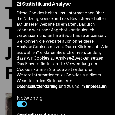
2) Statistik und Analyse
Tamara
Diese Cookies helfen uns, Informationen über
die Nutzungsweise und das Besucherverhalten
auf unserer Website zu erhalten. Dadurch
Trampe &
können wir unser Angebot kontinuierlich
verbessern und an Ihre Bedürfnisse anpassen.
Sie können die Website auch ohne diese
Johann
Analyse Cookies nutzen. Durch Klicken auf „Alle
auswählen“ erklären Sie sich einverstanden,
dass wir Cookies zu Analyse-Zwecken setzen.
Das Einverständnis in die Verwendung der
Feindt
Cookies können Sie jederzeit widerrufen.
Weitere Informationen zu Cookies auf dieser
Website finden Sie in unserer
Datenschutzerklärung
und zu uns im
Impressum
.
Notwendig