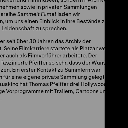
nehmen sowie in privaten Sammlungen
gsreihe
Sammelt Filme!
laden wir
, um uns einen Einblick in ihre Bestände zu
Leidenschaft zu sprechen.
er seit über 30 Jahren das Archiv der
 Seine Filmkarriere startete als Platzanweiser
er auch als Filmvorführer arbeitete. Der
aszinierte Pfeiffer so sehr, dass der Wunsch
tzen. Ein erster Kontakt zu Sammlern war
 für eine eigene private Sammlung gelegt, die
auskino hat Thomas Pfeiffer drei Hollywood-
ge Vorprogramme mit Trailern, Cartoons und
.