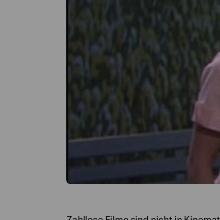
Zahllose Filme sind nicht in Kinem