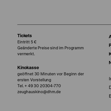
Tickets
Eintritt 5 €
Geänderte Preise sind im Programm
vermerkt.
Kinokasse
geöffnet 30 Minuten vor Beginn der
ersten Vorstellung
Tel. + 49 30 20304-770
zeughauskino@dhm.de
E