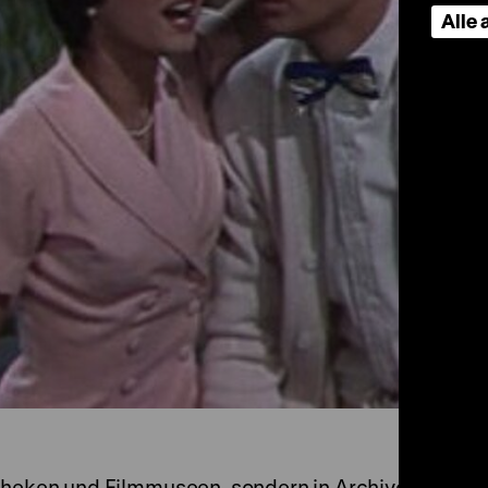
Alle
atheken und Filmmuseen, sondern in Archiven