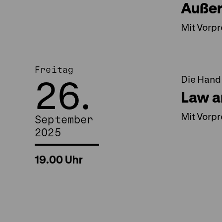
Außer
Mit Vorp
Freitag
26.
Die Hand
Law a
Mit Vorp
September
2025
19.00 Uhr