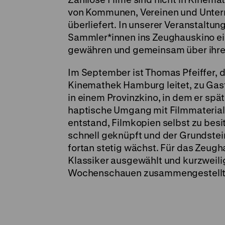
von Kommunen, Vereinen und Unter
überliefert. In unserer Veranstaltun
Sammler*innen ins Zeughauskino ein
gewähren und gemeinsam über ihre 
Im September ist Thomas Pfeiffer, d
Kinemathek Hamburg leitet, zu Gast.
in einem Provinzkino, in dem er spät
haptische Umgang mit Filmmaterial f
entstand, Filmkopien selbst zu besi
schnell geknüpft und der Grundstein
fortan stetig wächst. Für das Zeugh
Klassiker ausgewählt und kurzweili
Wochenschauen zusammengestellt