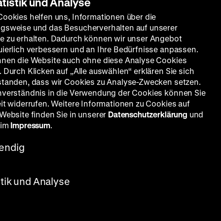
atistik und Analyse
Cookies helfen uns, Informationen über die
gsweise und das Besucherverhalten auf unserer
e zu erhalten. Dadurch können wir unser Angebot
uierlich verbessern und an Ihre Bedürfnisse anpassen.
nnen die Website auch ohne diese Analyse Cookies
 Durch Klicken auf „Alle auswählen“ erklären Sie sich
standen, dass wir Cookies zu Analyse-Zwecken setzen.
nverständnis in die Verwendung der Cookies können Sie
eit widerrufen. Weitere Informationen zu Cookies auf
 Website finden Sie in unserer
Datenschutzerklärung
und
 im
Impressum
.
endig
stik und Analyse