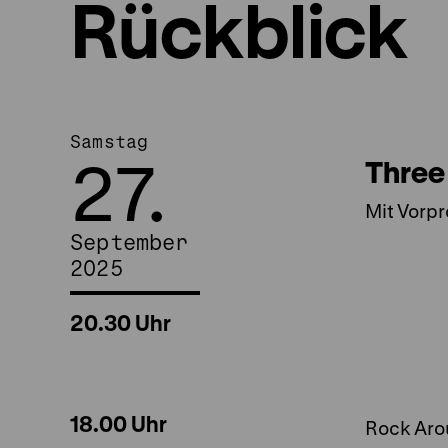
Rückblick
Samstag
27.
Three
Mit Vorp
September
2025
20.30 Uhr
18.00 Uhr
Rock Aro