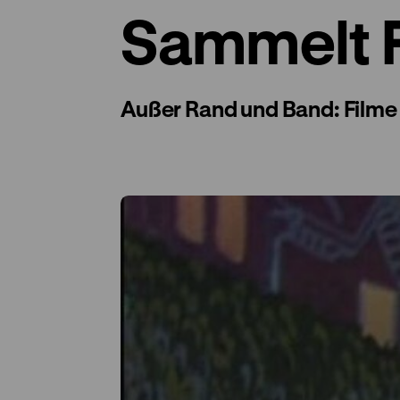
Sammelt F
Außer Rand und Band: Filme