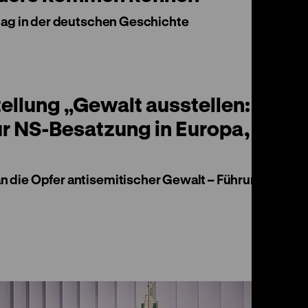
tag in der deutschen Geschichte
ellung „Gewalt ausstellen:
ur NS-Besatzung in Europa,
 die Opfer antisemitischer Gewalt – Führung