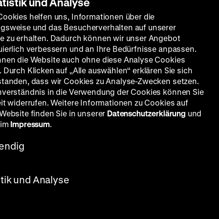
atistik und Analyse
Cookies helfen uns, Informationen über die
gsweise und das Besucherverhalten auf unserer
e zu erhalten. Dadurch können wir unser Angebot
uierlich verbessern und an Ihre Bedürfnisse anpassen.
nnen die Website auch ohne diese Analyse Cookies
 Durch Klicken auf „Alle auswählen“ erklären Sie sich
standen, dass wir Cookies zu Analyse-Zwecken setzen.
nverständnis in die Verwendung der Cookies können Sie
eit widerrufen. Weitere Informationen zu Cookies auf
 Website finden Sie in unserer
Datenschutzerklärung
und
 im
Impressum
.
endig
stik und Analyse