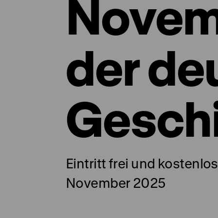
Novem
der de
Gesch
Eintritt frei und kostenl
November 2025