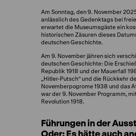
Am Sonntag, den 9. November 2025
anlässlich des Gedenktags bei freiem
erwartet die Museumsgäste ein ko
historischen Zäsuren dieses Datums
deutschen Geschichte.
Am 9. November jähren sich verschi
deutschen Geschichte: Die Erschie
Republik 1918 und der Mauerfall 198
„Hitler-Putsch“ und die Rückkehr d
Novemberpogrome 1938 und das Atten
war der 9. November Programm, mit
Revolution 1918.
Führungen in der Auss
Oder: Es hätte auch 