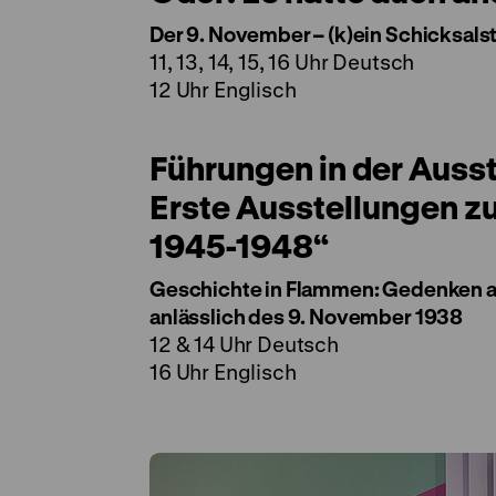
Der 9. November – (k)ein Schicksals
11, 13, 14, 15, 16 Uhr Deutsch
12 Uhr Englisch
Führungen in der Ausst
Erste Ausstellungen z
1945-1948“
Geschichte in Flammen: Gedenken an
anlässlich des 9. November 1938
12 & 14 Uhr Deutsch
16 Uhr Englisch