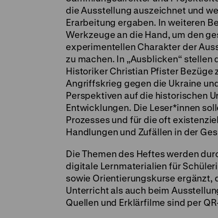
die Ausstellung auszeichnet und we
Erarbeitung ergaben. In weiteren 
Werkzeuge an die Hand, um den ge
experimentellen Charakter der Ausst
zu machen. In „Ausblicken“ stellen 
Historiker Christian Pfister Bezüge
Angriffskrieg gegen die Ukraine und
Perspektiven auf die historischen U
Entwicklungen. Die Leser*innen solle
Prozesses und für die oft existenz
Handlungen und Zufällen in der Gesc
Die Themen des Heftes werden durch
digitale Lernmaterialien für Schüler
sowie Orientierungskurse ergänzt, d
Unterricht als auch beim Ausstell
Quellen und Erklärfilme sind per Q