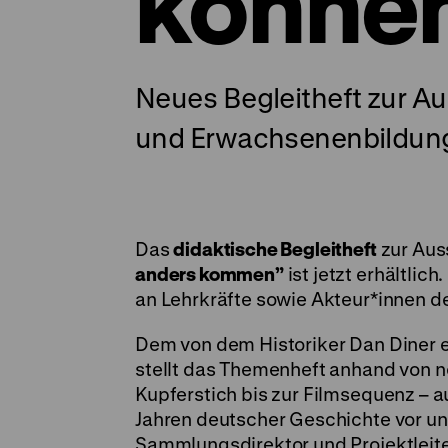
könne
Neues Begleitheft zur Au
und Erwachsenenbildun
Das
didaktische Begleitheft
zur Aus
anders kommen”
ist jetzt erhältlic
an Lehrkräfte sowie Akteur*innen de
Dem von dem Historiker Dan Diner 
stellt das Themenheft anhand von n
Kupferstich bis zur Filmsequenz –
Jahren deutscher Geschichte vor und
Sammlungsdirektor und Projektleiter