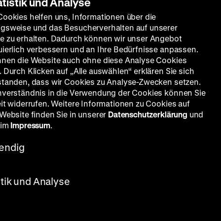
atistik und Analyse
Cookies helfen uns, Informationen über die
gsweise und das Besucherverhalten auf unserer
e zu erhalten. Dadurch können wir unser Angebot
uierlich verbessern und an Ihre Bedürfnisse anpassen.
nnen die Website auch ohne diese Analyse Cookies
 Durch Klicken auf „Alle auswählen“ erklären Sie sich
standen, dass wir Cookies zu Analyse-Zwecken setzen.
nverständnis in die Verwendung der Cookies können Sie
eit widerrufen. Weitere Informationen zu Cookies auf
 Website finden Sie in unserer
Datenschutzerklärung
und
 im
Impressum
.
endig
stik und Analyse