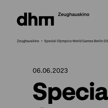
Direkt
zum
Seiteninhalt
springen
Zeughauskino
Special Olympics World Games Berlin 2
06.06.2023
Specia