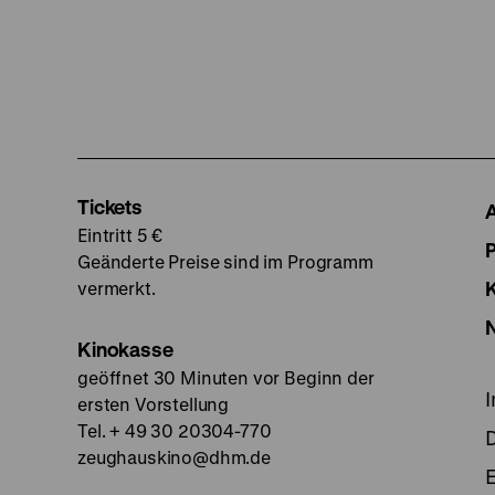
Tickets
Eintritt 5 €
Geänderte Preise sind im Programm
vermerkt.
Kinokasse
geöffnet 30 Minuten vor Beginn der
ersten Vorstellung
Tel. + 49 30 20304-770
zeughauskino@dhm.de
E