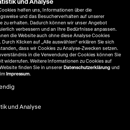
atistik und Analyse
Cookies helfen uns, Informationen über die
gsweise und das Besucherverhalten auf unserer
e zu erhalten. Dadurch können wir unser Angebot
uierlich verbessern und an Ihre Bedürfnisse anpassen.
nnen die Website auch ohne diese Analyse Cookies
 Durch Klicken auf „Alle auswählen“ erklären Sie sich
standen, dass wir Cookies zu Analyse-Zwecken setzen.
nverständnis in die Verwendung der Cookies können Sie
eit widerrufen. Weitere Informationen zu Cookies auf
 Website finden Sie in unserer
Datenschutzerklärung
und
 im
Impressum
.
endig
stik und Analyse