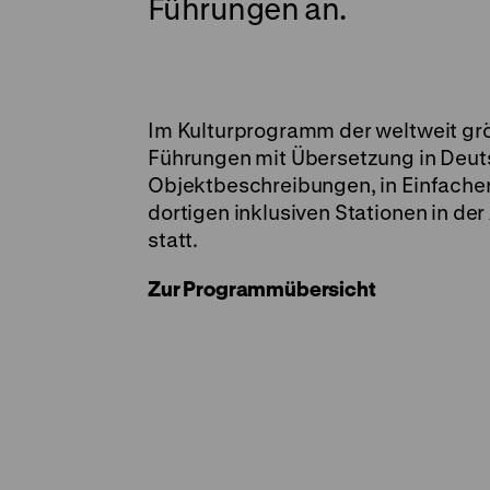
Führungen an.
Im Kulturprogramm der weltweit grö
Führungen mit Übersetzung in Deu
Objektbeschreibungen, in Einfache
dortigen inklusiven Stationen in de
statt.
Zur Programmübersicht