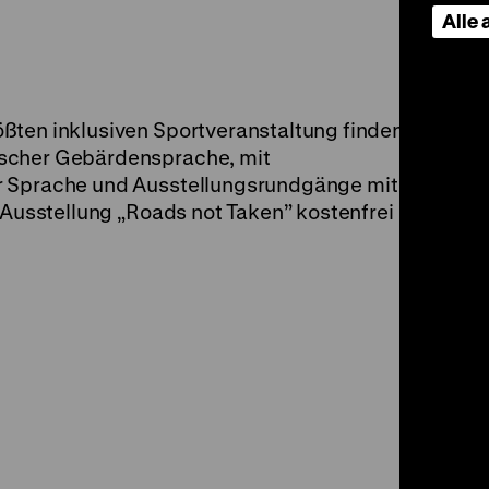
Alle
ßten inklusiven Sportveranstaltung finden
tscher Gebärdensprache, mit
r Sprache und Ausstellungsrundgänge mit den
r Ausstellung „Roads not Taken” kostenfrei