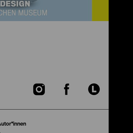
Zu
Zu
Zu
unserer
unserer
unser
Instagram
Facebook
Lette
Autor*innen