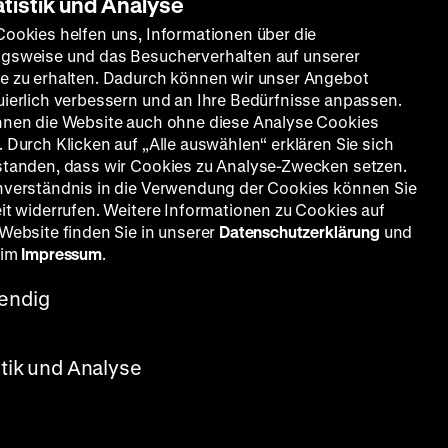
atistik und Analyse
Cookies helfen uns, Informationen über die
gsweise und das Besucherverhalten auf unserer
e zu erhalten. Dadurch können wir unser Angebot
uierlich verbessern und an Ihre Bedürfnisse anpassen.
nnen die Website auch ohne diese Analyse Cookies
 Durch Klicken auf „Alle auswählen“ erklären Sie sich
standen, dass wir Cookies zu Analyse-Zwecken setzen.
nverständnis in die Verwendung der Cookies können Sie
eit widerrufen. Weitere Informationen zu Cookies auf
 Website finden Sie in unserer
Datenschutzerklärung
und
 im
Impressum
.
endig
stik und Analyse