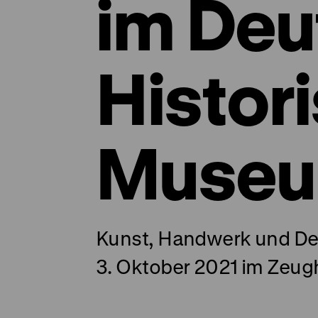
im Deu
Histor
Muse
Kunst, Handwerk und De
3. Oktober 2021 im Zeu