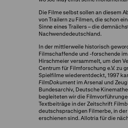
Die Filme selbst sollen an diesem A
von Trailern zu Filmen, die schon ei
Sinne eines Trailers – die demnächs
Nachwendedeutschland.
In der mittlerweile historisch gewo
Filmschaffende und -forschende im
Hirschmeier versammelt, um den Ve
Centrum für Filmforschung e.V. zu 
Spielfilme wiederentdeckt, 1997 
FilmDokument
im Arsenal und Zeugh
Bundesarchiv, Deutsche Kinemathek
begleiteten wir die Filmvorführunge
Textbeiträge in der Zeitschrift
Filmb
deutschsprachigen Filmerbe, in der
erschienen sind. Allotria für die näc