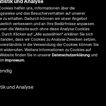
atistik und Analyse
Cookies helfen uns, Informationen über die
gsweise und das Besucherverhalten auf unserer
e zu erhalten. Dadurch können wir unser Angebot
uierlich verbessern und an Ihre Bedürfnisse anpassen.
nnen die Website auch ohne diese Analyse Cookies
 Durch Klicken auf „Alle auswählen“ erklären Sie sich
standen, dass wir Cookies zu Analyse-Zwecken setzen.
nverständnis in die Verwendung der Cookies können Sie
eit widerrufen. Weitere Informationen zu Cookies auf
 Website finden Sie in unserer
Datenschutzerklärung
und
 im
Impressum
.
endig
stik und Analyse