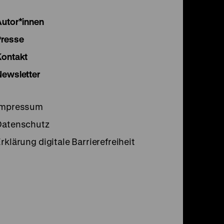
Instagram
Facebook
Lette
Autor*innen
Seite
Seite
Seite
Presse
Kontakt
Newsletter
Impressum
Datenschutz
rklärung digitale Barrierefreiheit