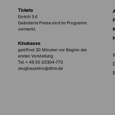
Tickets
Eintritt 5 €
Geänderte Preise sind im Programm
vermerkt.
Kinokasse
geöffnet 30 Minuten vor Beginn der
ersten Vorstellung
Tel. + 49 30 20304-770
zeughauskino@dhm.de
E