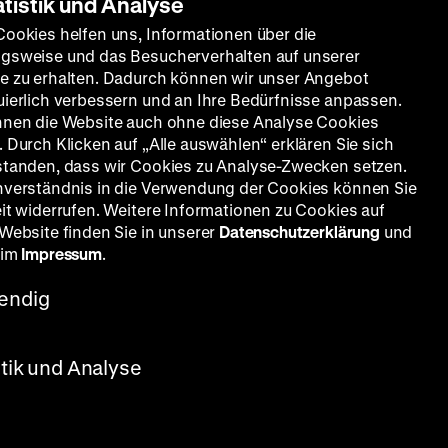
atistik und Analyse
Cookies helfen uns, Informationen über die
gsweise und das Besucherverhalten auf unserer
e zu erhalten. Dadurch können wir unser Angebot
uierlich verbessern und an Ihre Bedürfnisse anpassen.
nnen die Website auch ohne diese Analyse Cookies
 Durch Klicken auf „Alle auswählen“ erklären Sie sich
standen, dass wir Cookies zu Analyse-Zwecken setzen.
nverständnis in die Verwendung der Cookies können Sie
eit widerrufen. Weitere Informationen zu Cookies auf
 Website finden Sie in unserer
Datenschutzerklärung
und
 im
Impressum
.
endig
stik und Analyse