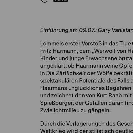
Einführung am 09.07.: Gary Vanisia
Lommels erster Vorstoß in das Tru
Fritz Harmann, dem „Werwolf von Ha
Kinder und junge Erwachsene brutal 
ungeklärt, ob Haarmann seine Opfer
in
Die Zärtlichkeit der Wölfe
bekräft
spektakulären Potentiale des Falls
Haarmans unglückliches Begehren 
und zeichnet den von Kurt Raab mit
Spießbürger, der Gefallen daran fin
Zwielichtmilieu zu gängeln.
Durch die Verlagerungen des Gesch
Weltkrieg wird der stilistisch deut