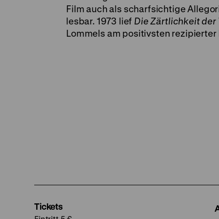
Film auch als scharfsichtige Allego
lesbar. 1973 lief
Die Zärtlichkeit der
Lommels am positivsten rezipierter 
Tickets
Eintritt 5 €