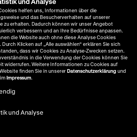
atistik und Analyse
Cookies helfen uns, Informationen über die
gsweise und das Besucherverhalten auf unserer
e zu erhalten. Dadurch können wir unser Angebot
uierlich verbessern und an Ihre Bedürfnisse anpassen.
nnen die Website auch ohne diese Analyse Cookies
 Durch Klicken auf „Alle auswählen“ erklären Sie sich
standen, dass wir Cookies zu Analyse-Zwecken setzen.
nverständnis in die Verwendung der Cookies können Sie
eit widerrufen. Weitere Informationen zu Cookies auf
 Website finden Sie in unserer
Datenschutzerklärung
und
 im
Impressum
.
endig
rstensen, Rainer Werner Fassbinder,
stik und Analyse