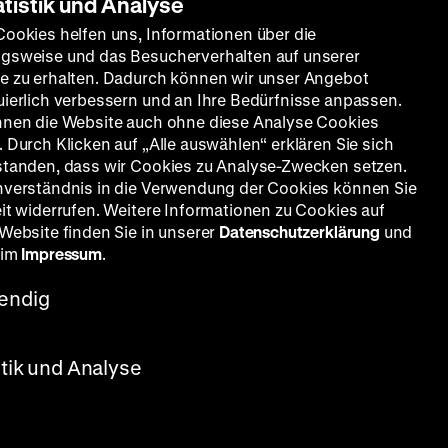
atistik und Analyse
Cookies helfen uns, Informationen über die
gsweise und das Besucherverhalten auf unserer
e zu erhalten. Dadurch können wir unser Angebot
uierlich verbessern und an Ihre Bedürfnisse anpassen.
nnen die Website auch ohne diese Analyse Cookies
 Durch Klicken auf „Alle auswählen“ erklären Sie sich
standen, dass wir Cookies zu Analyse-Zwecken setzen.
nverständnis in die Verwendung der Cookies können Sie
eit widerrufen. Weitere Informationen zu Cookies auf
 Website finden Sie in unserer
Datenschutzerklärung
und
 im
Impressum
.
endig
stik und Analyse