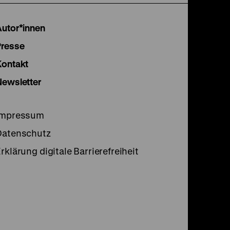
Instagram
Facebook
Lette
Autor*innen
Seite
Seite
Seite
Presse
Kontakt
Newsletter
Impressum
Datenschutz
rklärung digitale Barrierefreiheit