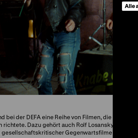
Alle
d bei der DEFA eine Reihe von Filmen, die
n richtete. Dazu gehört auch Rolf Losanskys
ion gesellschaftskritischer Gegenwartsfilme