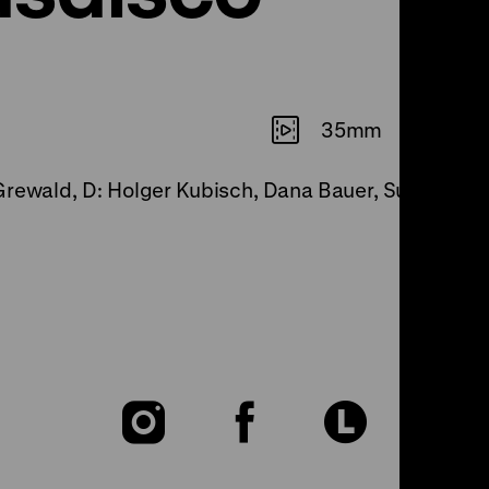
35mm
Grewald, D: Holger Kubisch, Dana Bauer, Susanne Sa
Zu
Zu
Zu
unserer
unserer
unser