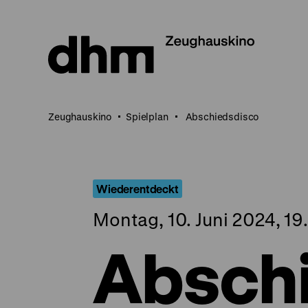
Direkt
zum
Seiteninhalt
springen
Zeughauskino
Spielplan
Abschiedsdisco
Wiederentdeckt
Montag, 10. Juni 2024, 19
Absch