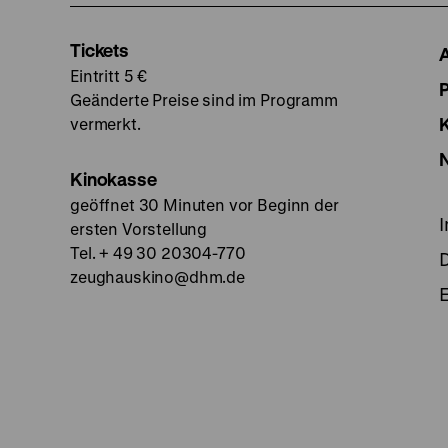
Tickets
Eintritt 5 €
Geänderte Preise sind im Programm
vermerkt.
Kinokasse
geöffnet 30 Minuten vor Beginn der
ersten Vorstellung
Tel. + 49 30 20304-770
zeughauskino@dhm.de
E