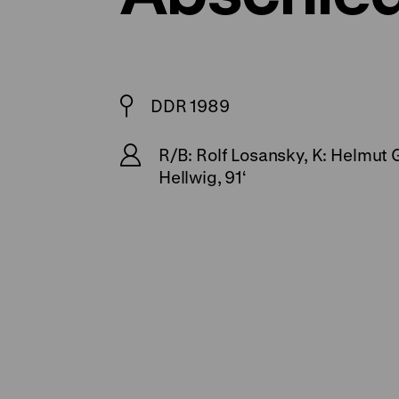
DDR 1989
R/B: Rolf Losansky, K: Helmut 
Hellwig, 91‘