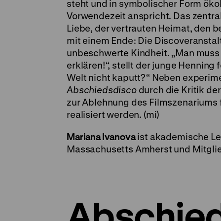
steht und in symbolischer Form öko
Vorwendezeit anspricht. Das zentral
Liebe, der vertrauten Heimat, den 
mit einem Ende: Die Discoveranstalt
unbeschwerte Kindheit. „Man muss n
erklären!“, stellt der junge Henning
Welt nicht kaputt?“ Neben experim
Abschiedsdisco
durch die Kritik de
zur Ablehnung des Filmszenariums f
realisiert werden. (mi)
Mariana Ivanova
ist akademische Lei
Massachusetts Amherst und Mitgli
Abschie