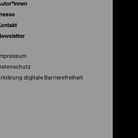
Instagram
Facebook
Lette
Autor*innen
Seite
Seite
Seite
Presse
Kontakt
Newsletter
Impressum
Datenschutz
rklärung digitale Barrierefreiheit