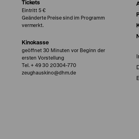
Tickets
Eintritt 5 €
Geänderte Preise sind im Programm
vermerkt.
Kinokasse
geöffnet 30 Minuten vor Beginn der
ersten Vorstellung
Tel. + 49 30 20304-770
zeughauskino@dhm.de
E