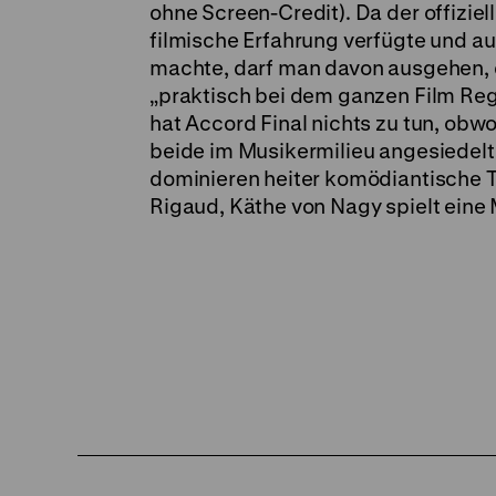
ohne Screen-Credit). Da der offizie
filmische Erfahrung verfügte und au
machte, darf man davon ausgehen, da
„praktisch bei dem ganzen Film Reg
hat Accord Final nichts zu tun, obwo
beide im Musikermilieu angesiedelt
dominieren heiter komödiantische T
Rigaud, Käthe von Nagy spielt eine M