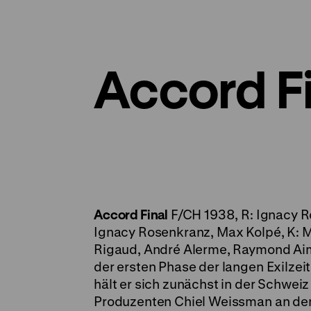
Accord F
Accord Final
F/CH 1938, R: Ignacy Ro
Ignacy Rosenkranz, Max Kolpé, K: Mi
Rigaud, André Alerme, Raymond Aim
der ersten Phase der langen Exilze
hält er sich zunächst in der Schweiz
Produzenten Chiel Weissman an dem 