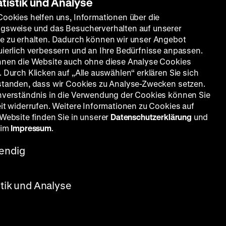
atistik und Analyse
Cookies helfen uns, Informationen über die
gsweise und das Besucherverhalten auf unserer
e zu erhalten. Dadurch können wir unser Angebot
uierlich verbessern und an Ihre Bedürfnisse anpassen.
nnen die Website auch ohne diese Analyse Cookies
 Durch Klicken auf „Alle auswählen“ erklären Sie sich
standen, dass wir Cookies zu Analyse-Zwecken setzen.
nverständnis in die Verwendung der Cookies können Sie
eit widerrufen. Weitere Informationen zu Cookies auf
 Website finden Sie in unserer
Datenschutzerklärung
und
 im
Impressum
.
endig
, B:
e
ät aus
stik und Analyse
ässt,
des
aber