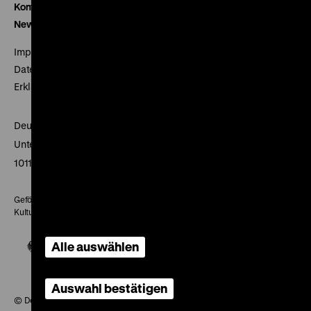
Kontakt
Newsletter
Impressum
Datenschutz
Erklärung digitale Barrierefreiheit
Deutsches Historisches Museum
Unter den Linden 2
10117 Berlin
Gefördert mit Mitteln des Beauftragten der Bundesregierung für
Kultur und Medien
Alle auswählen
Auswahl bestätigen
© Deutsches Historisches Museum, 2026