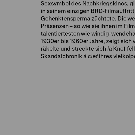
Sexsymbol des Nachkriegskinos, gib
in seinem einzigen BRD-Filmauftritt
Gehenktensperma züchtete. Die wei
Präsenzen – so wie sie ihnen im Film
talentiertesten wie windig-wendeha
1930er bis 1960er Jahre, zeigt sich
räkelte und streckte sich
la
Knef fell
Skandalchronik
à clef
ihres vielkolp