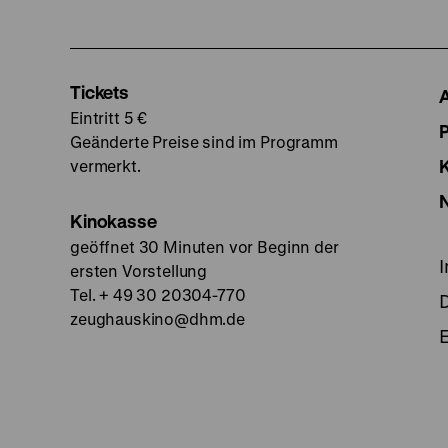
Tickets
Eintritt 5 €
Geänderte Preise sind im Programm
vermerkt.
Kinokasse
geöffnet 30 Minuten vor Beginn der
ersten Vorstellung
Tel. + 49 30 20304-770
zeughauskino@dhm.de
E