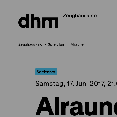
Direkt
zum
Seiteninhalt
springen
Zeughauskino
Spielplan
Alraune
Seelennot
Samstag, 17. Juni 2017, 21
Alraun