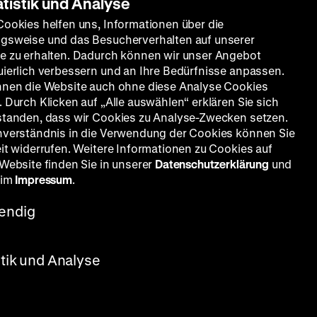
atistik und Analyse
Cookies helfen uns, Informationen über die
gsweise und das Besucherverhalten auf unserer
e zu erhalten. Dadurch können wir unser Angebot
uierlich verbessern und an Ihre Bedürfnisse anpassen.
nnen die Website auch ohne diese Analyse Cookies
 Durch Klicken auf „Alle auswählen“ erklären Sie sich
standen, dass wir Cookies zu Analyse-Zwecken setzen.
nverständnis in die Verwendung der Cookies können Sie
eit widerrufen. Weitere Informationen zu Cookies auf
 Website finden Sie in unserer
Datenschutzerklärung
und
 im
Impressum
.
endig
ldegard
 + FR
nns
stik und Analyse
1930