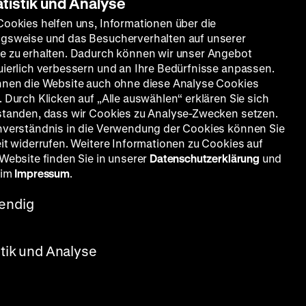
atistik und Analyse
Cookies helfen uns, Informationen über die
gsweise und das Besucherverhalten auf unserer
e zu erhalten. Dadurch können wir unser Angebot
uierlich verbessern und an Ihre Bedürfnisse anpassen.
nnen die Website auch ohne diese Analyse Cookies
 Durch Klicken auf „Alle auswählen“ erklären Sie sich
standen, dass wir Cookies zu Analyse-Zwecken setzen.
nverständnis in die Verwendung der Cookies können Sie
eit widerrufen. Weitere Informationen zu Cookies auf
 Website finden Sie in unserer
Datenschutzerklärung
und
 im
Impressum
.
endig
Christian Wolff, Friedrich Joloff,
stik und Analyse