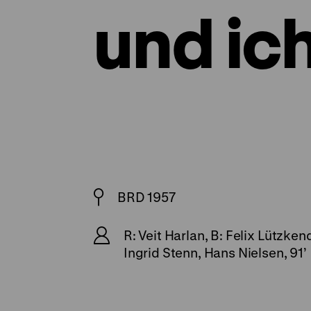
und ich
BRD 1957
R: Veit Harlan, B: Felix Lützken
Ingrid Stenn, Hans Nielsen, 91’