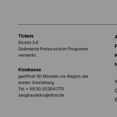
Tickets
Eintritt 5 €
Geänderte Preise sind im Programm
vermerkt.
Kinokasse
geöffnet 30 Minuten vor Beginn der
ersten Vorstellung
Tel. + 49 30 20304-770
zeughauskino@dhm.de
E