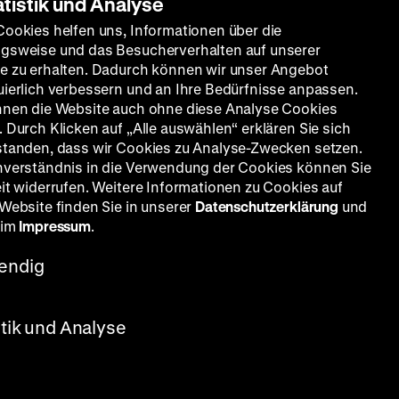
atistik und Analyse
Cookies helfen uns, Informationen über die
gsweise und das Besucherverhalten auf unserer
e zu erhalten. Dadurch können wir unser Angebot
uierlich verbessern und an Ihre Bedürfnisse anpassen.
nnen die Website auch ohne diese Analyse Cookies
 Durch Klicken auf „Alle auswählen“ erklären Sie sich
standen, dass wir Cookies zu Analyse-Zwecken setzen.
nverständnis in die Verwendung der Cookies können Sie
eit widerrufen. Weitere Informationen zu Cookies auf
 Website finden Sie in unserer
Datenschutzerklärung
und
 im
Impressum
.
endig
stik und Analyse
ld Daub,
oos,