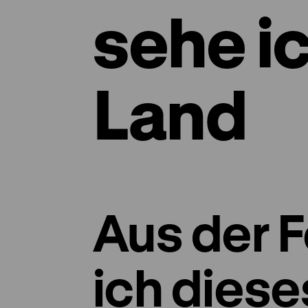
sehe i
Land
Aus der 
ich diese