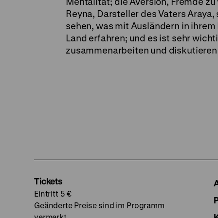
Mentalität; die Aversion, Fremde zu 
Reyna, Darsteller des Vaters Araya, s
sehen, was mit Ausländern in ihrem 
Land erfahren; und es ist sehr wichti
zusammenarbeiten und diskutieren k
Tickets
Eintritt 5 €
Geänderte Preise sind im Programm
vermerkt.