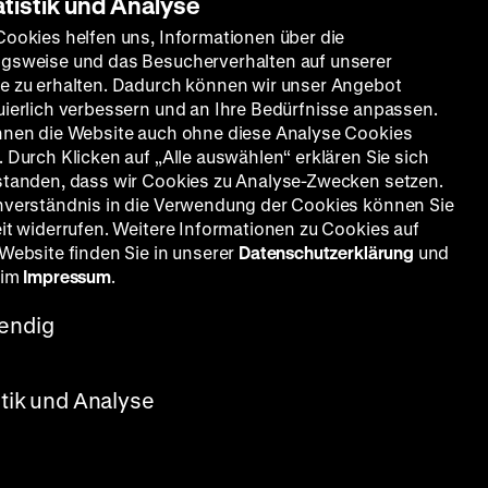
atistik und Analyse
Cookies helfen uns, Informationen über die
gsweise und das Besucherverhalten auf unserer
e zu erhalten. Dadurch können wir unser Angebot
uierlich verbessern und an Ihre Bedürfnisse anpassen.
nnen die Website auch ohne diese Analyse Cookies
 Durch Klicken auf „Alle auswählen“ erklären Sie sich
standen, dass wir Cookies zu Analyse-Zwecken setzen.
nverständnis in die Verwendung der Cookies können Sie
eit widerrufen. Weitere Informationen zu Cookies auf
 Website finden Sie in unserer
Datenschutzerklärung
und
 im
Impressum
.
endig
stik und Analyse