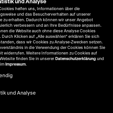
atistik und Analyse
Cookies helfen uns, Informationen über die
gsweise und das Besucherverhalten auf unserer
e zu erhalten. Dadurch können wir unser Angebot
uierlich verbessern und an Ihre Bedürfnisse anpassen.
nnen die Website auch ohne diese Analyse Cookies
 Durch Klicken auf „Alle auswählen“ erklären Sie sich
standen, dass wir Cookies zu Analyse-Zwecken setzen.
nverständnis in die Verwendung der Cookies können Sie
eit widerrufen. Weitere Informationen zu Cookies auf
 Website finden Sie in unserer
Datenschutzerklärung
und
 im
Impressum
.
endig
inhard
 am
mm-
stik und Analyse
uld zu.
o­ven
nen