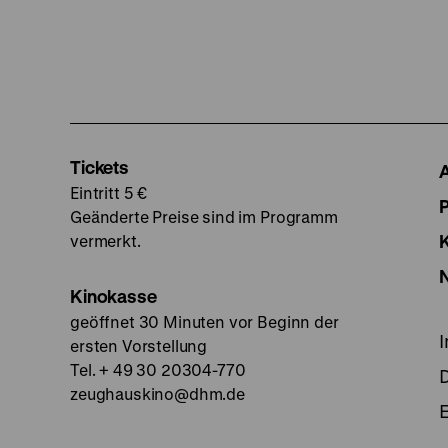
Tickets
Eintritt 5 €
Geänderte Preise sind im Programm
vermerkt.
Kinokasse
geöffnet 30 Minuten vor Beginn der
ersten Vorstellung
Tel. + 49 30 20304-770
zeughauskino@dhm.de
E