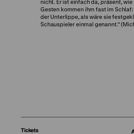
nicht. Er ist einfach da,
präsent
, wi
Gesten kommen ihm fast im Schlaf: d
der Unterlippe, als wäre sie festge
Schauspieler einmal genannt.“ (Mich
Tickets