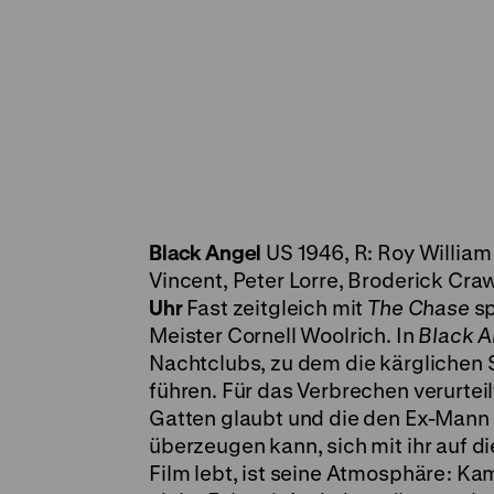
Black Angel
US 1946, R: Roy William 
Vincent, Peter Lorre, Broderick Cr
Uhr
Fast zeitgleich mit
The Chase
sp
Meister Cornell Woolrich. In
Black 
Nachtclubs, zu dem die kärglichen 
führen. Für das Verbrechen verurtei
Gatten glaubt und die den Ex-Mann 
überzeugen kann, sich mit ihr auf
Film lebt, ist seine Atmosphäre: Kam