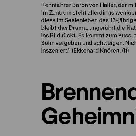
Rennfahrer Baron von Haller, der mit
Im Zentrum steht allerdings weniger
diese im Seelenleben des 13-jährige
bleibt das Drama, ungerührt die Na
ins Bild rückt. Es kommt zum Kuss,
Sohn vergeben und schweigen. Nichts
inszeniert.” (Ekkehard Knörer). (lf)
Brennen
Geheimn