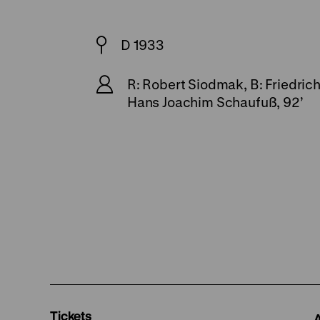
D 1933
R: Robert Siodmak, B: Friedrich
Hans Joachim Schaufuß, 92’
Tickets