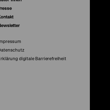
Seite
Seite
Seite
Presse
Kontakt
Newsletter
Impressum
Datenschutz
rklärung digitale Barrierefreiheit