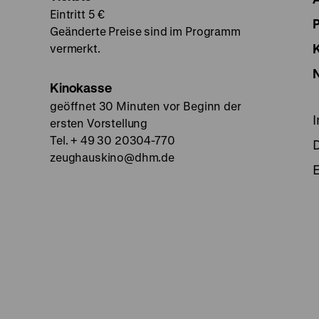
Eintritt 5 €
Geänderte Preise sind im Programm
vermerkt.
Kinokasse
geöffnet 30 Minuten vor Beginn der
ersten Vorstellung
Tel. + 49 30 20304-770
zeughauskino@dhm.de
E