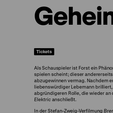
Gehei
Tickets
Als Schauspieler ist Forst ein Phäno
spielen scheint; dieser andererseit
abzugewinnen vermag. Nachdem er in
liebenswürdiger Lebemann brilliert,
abgründigeren Rolle, die wieder an 
Elektric
anschließt.
In der Stefan-Zweig-Verfilmung
Bre