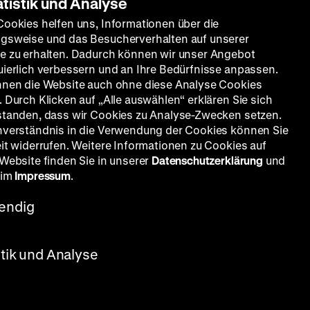
atistik und Analyse
Cookies helfen uns, Informationen über die
gsweise und das Besucherverhalten auf unserer
e zu erhalten. Dadurch können wir unser Angebot
uierlich verbessern und an Ihre Bedürfnisse anpassen.
nnen die Website auch ohne diese Analyse Cookies
 Durch Klicken auf „Alle auswählen“ erklären Sie sich
standen, dass wir Cookies zu Analyse-Zwecken setzen.
nverständnis in die Verwendung der Cookies können Sie
eit widerrufen. Weitere Informationen zu Cookies auf
 Website finden Sie in unserer
Datenschutzerklärung
und
 im
Impressum
.
endig
stik und Analyse