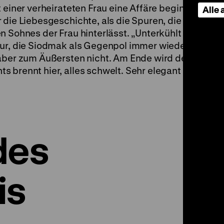
 einer verheirateten Frau eine Affäre beginnt.
Alle
 die Liebesgeschichte, als die Spuren, die
n Sohnes der Frau hinterlässt. „Unterkühlt
tur, die Siodmak als Gegenpol immer wieder
 aber zum Äußersten nicht. Am Ende wird der
 brennt hier, alles schwelt. Sehr elegant
des
is