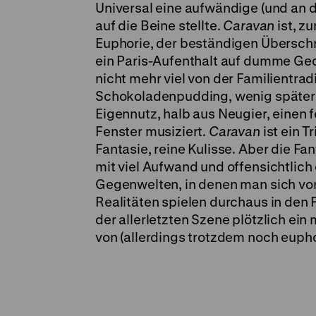
Universal eine aufwändige (und an 
auf die Beine stellte.
Caravan
ist, z
Euphorie, der beständigen Überschre
ein Paris-Aufenthalt auf dumme Geda
nicht mehr viel von der Familientrad
Schokoladenpudding, wenig später wi
Eigennutz, halb aus Neugier, einen 
Fenster musiziert.
Caravan
ist ein 
Fantasie, reine Kulisse. Aber die Fan
mit viel Aufwand und offensichtlich
Gegenwelten, in denen man sich vor
Realitäten spielen durchaus in den F
der allerletzten Szene plötzlich ein 
von (allerdings trotzdem noch eupho