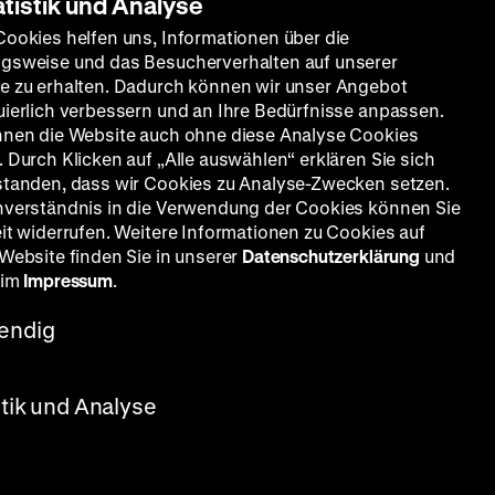
atistik und Analyse
Cookies helfen uns, Informationen über die
gsweise und das Besucherverhalten auf unserer
e zu erhalten. Dadurch können wir unser Angebot
uierlich verbessern und an Ihre Bedürfnisse anpassen.
nnen die Website auch ohne diese Analyse Cookies
 Durch Klicken auf „Alle auswählen“ erklären Sie sich
standen, dass wir Cookies zu Analyse-Zwecken setzen.
nverständnis in die Verwendung der Cookies können Sie
eit widerrufen. Weitere Informationen zu Cookies auf
 Website finden Sie in unserer
Datenschutzerklärung
und
 im
Impressum
.
endig
bmann,
allette,
 09.07.:
stik und Analyse
o er für