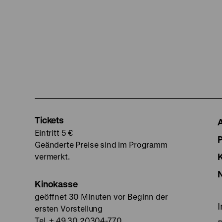
Tickets
Eintritt 5 €
Geänderte Preise sind im Programm
vermerkt.
Kinokasse
geöffnet 30 Minuten vor Beginn der
ersten Vorstellung
Tel. + 49 30 20304-770