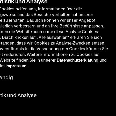
atistik und Analyse
Cookies helfen uns, Informationen über die
gsweise und das Besucherverhalten auf unserer
e zu erhalten. Dadurch können wir unser Angebot
uierlich verbessern und an Ihre Bedürfnisse anpassen.
nnen die Website auch ohne diese Analyse Cookies
 Durch Klicken auf „Alle auswählen“ erklären Sie sich
standen, dass wir Cookies zu Analyse-Zwecken setzen.
nverständnis in die Verwendung der Cookies können Sie
eit widerrufen. Weitere Informationen zu Cookies auf
 Website finden Sie in unserer
Datenschutzerklärung
und
 im
Impressum
.
endig
stik und Analyse