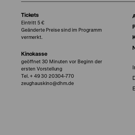
Tickets
Eintritt 5 €
Geänderte Preise sind im Programm
vermerkt.
Kinokasse
geöffnet 30 Minuten vor Beginn der
ersten Vorstellung
Tel. + 49 30 20304-770
zeughauskino@dhm.de
E