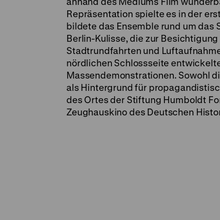
anhand des Mediums Film wunderbar 
Repräsentation spielte es in der ers
bildete das Ensemble rund um das S
Berlin-Kulisse, die zur Besichtigung
Stadtrundfahrten und Luftaufnahmen
nördlichen Schlossseite entwickelte
Massendemonstrationen. Sowohl die 
als Hintergrund für propagandistis
des Ortes der Stiftung Humboldt Fo
Zeughauskino des Deutschen Hist