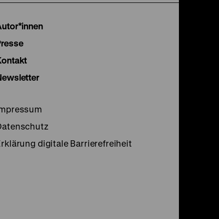
Instagram
Facebook
Lette
Autor*innen
Seite
Seite
Seite
Presse
Kontakt
Newsletter
Impressum
Datenschutz
rklärung digitale Barrierefreiheit