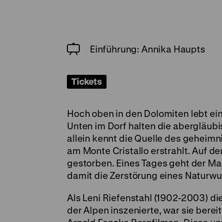
Einführung: Annika Haupts
Tickets
Hoch oben in den Dolomiten lebt ei
Unten im Dorf halten die abergläub
allein kennt die Quelle des geheimn
am Monte Cristallo erstrahlt. Auf d
gestorben. Eines Tages geht der Mal
damit die Zerstörung eines Naturwu
Als Leni Riefenstahl (1902-2003) 
der Alpen inszenierte, war sie berei