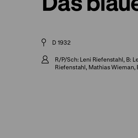
Das blaue
D 1932
R/P/Sch: Leni Riefenstahl, B: 
Riefenstahl, Mathias Wieman, 