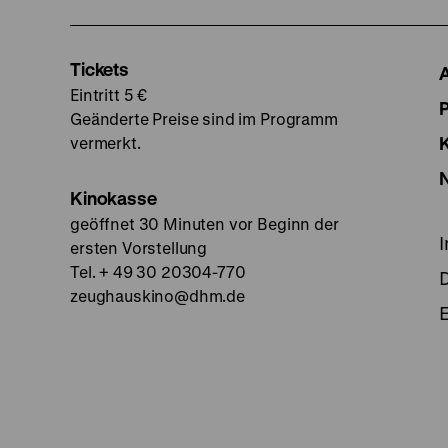
Tickets
Eintritt 5 €
Geänderte Preise sind im Programm
vermerkt.
Kinokasse
geöffnet 30 Minuten vor Beginn der
ersten Vorstellung
Tel. + 49 30 20304-770
zeughauskino@dhm.de
E