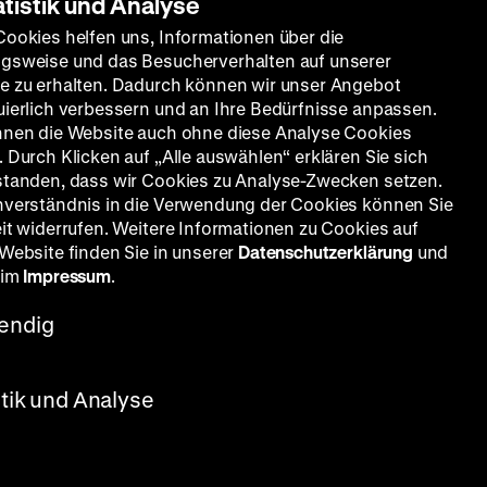
atistik und Analyse
Cookies helfen uns, Informationen über die
gsweise und das Besucherverhalten auf unserer
e zu erhalten. Dadurch können wir unser Angebot
uierlich verbessern und an Ihre Bedürfnisse anpassen.
nnen die Website auch ohne diese Analyse Cookies
 Durch Klicken auf „Alle auswählen“ erklären Sie sich
standen, dass wir Cookies zu Analyse-Zwecken setzen.
nverständnis in die Verwendung der Cookies können Sie
eit widerrufen. Weitere Informationen zu Cookies auf
 Website finden Sie in unserer
Datenschutzerklärung
und
 im
Impressum
.
endig
stik und Analyse