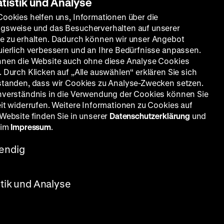
atistik und Analyse
Cookies helfen uns, Informationen über die
gsweise und das Besucherverhalten auf unserer
e zu erhalten. Dadurch können wir unser Angebot
uierlich verbessern und an Ihre Bedürfnisse anpassen.
nnen die Website auch ohne diese Analyse Cookies
 Durch Klicken auf „Alle auswählen“ erklären Sie sich
standen, dass wir Cookies zu Analyse-Zwecken setzen.
nverständnis in die Verwendung der Cookies können Sie
eit widerrufen. Weitere Informationen zu Cookies auf
 Website finden Sie in unserer
Datenschutzerklärung
und
 im
Impressum
.
endig
stik und Analyse