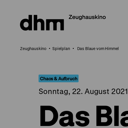
Direkt
zum
Seiteninhalt
springen
Zeughauskino
Spielplan
Das Blaue vom Himmel
Chaos & Aufbruch
Sonntag, 22. August 2021
Das Bl