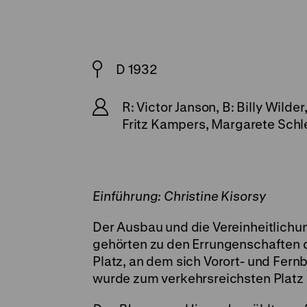
D 1932
R: Victor Janson, B: Billy Wild
Fritz Kampers, Margarete Schle
Einführung: Christine Kisorsy
Der Ausbau und die Vereinheitlichu
gehörten zu den Errungenschaften
Platz, an dem sich Vorort- und Fer
wurde zum verkehrsreichsten Platz