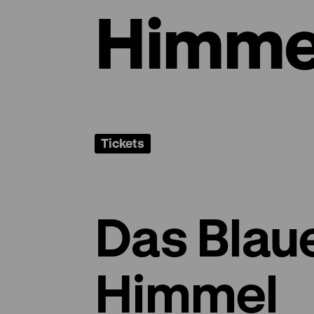
Himme
Tickets
Das Blau
Himmel