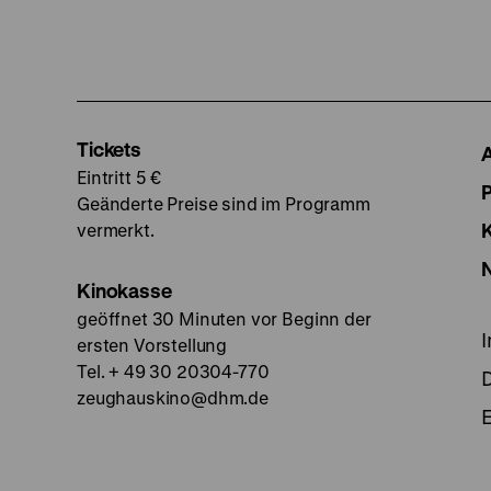
Tickets
Eintritt 5 €
Geänderte Preise sind im Programm
vermerkt.
Kinokasse
geöffnet 30 Minuten vor Beginn der
ersten Vorstellung
Tel. + 49 30 20304-770
zeughauskino@dhm.de
E