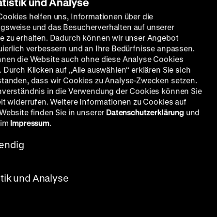
atistik und Analyse
Cookies helfen uns, Informationen über die
gsweise und das Besucherverhalten auf unserer
e zu erhalten. Dadurch können wir unser Angebot
uierlich verbessern und an Ihre Bedürfnisse anpassen.
nnen die Website auch ohne diese Analyse Cookies
 Durch Klicken auf „Alle auswählen“ erklären Sie sich
standen, dass wir Cookies zu Analyse-Zwecken setzen.
nverständnis in die Verwendung der Cookies können Sie
eit widerrufen. Weitere Informationen zu Cookies auf
 Website finden Sie in unserer
Datenschutzerklärung
und
 im
Impressum
.
endig
 Paul
stik und Analyse
nner
h zu
urinnen.