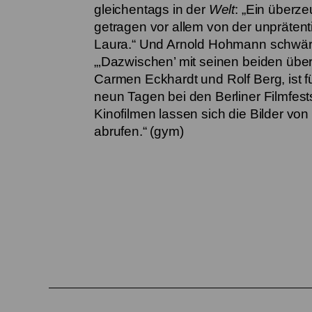
gleichentags in der
Welt
: „Ein überz
getragen vor allem von der unpräten
Laura.“ Und Arnold Hohmann schwär
„‚Dazwischen’ mit seinen beiden üb
Carmen Eckhardt und Rolf Berg, ist f
neun Tagen bei den Berliner Filmfe
Kinofilmen lassen sich die Bilder v
abrufen.“ (gym)