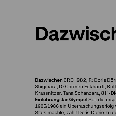
Dazwisc
Dazwischen
BRD 1982, R: Doris Dörri
Shigihara, D: Carmen Eckhardt, Rolf
Krassnitzer, Tana Schanzara, 81’
· D
Einführung: Jan Gympel
Seit die urs
1985/1986 ein Überraschungserfolg
Stars machte, zählt Doris Dörrie zu