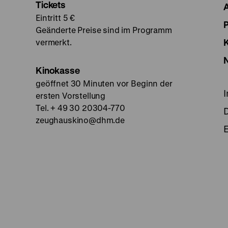
Tickets
Eintritt 5 €
Geänderte Preise sind im Programm
vermerkt.
Kinokasse
geöffnet 30 Minuten vor Beginn der
ersten Vorstellung
Tel. + 49 30 20304-770
zeughauskino@dhm.de
E