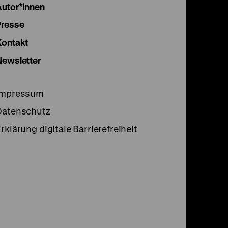
Instagram
Facebook
Lette
Autor*innen
Seite
Seite
Seite
Presse
Kontakt
Newsletter
Impressum
Datenschutz
rklärung digitale Barrierefreiheit