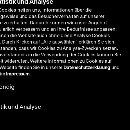
atistik und Analyse
Cookies helfen uns, Informationen über die
gsweise und das Besucherverhalten auf unserer
e zu erhalten. Dadurch können wir unser Angebot
uierlich verbessern und an Ihre Bedürfnisse anpassen.
nnen die Website auch ohne diese Analyse Cookies
 Durch Klicken auf „Alle auswählen“ erklären Sie sich
standen, dass wir Cookies zu Analyse-Zwecken setzen.
nverständnis in die Verwendung der Cookies können Sie
eit widerrufen. Weitere Informationen zu Cookies auf
 Website finden Sie in unserer
Datenschutzerklärung
und
 im
Impressum
.
endig
stik und Analyse