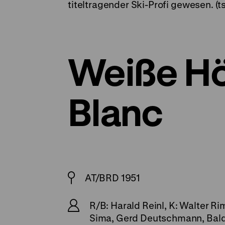
titeltragender Ski-Profi gewesen. (ts
Weiße Hö
Blanc
AT/BRD 1951
R/B: Harald Reinl, K: Walter R
Sima, Gerd Deutschmann, Balde